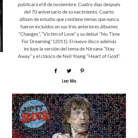
publicará el 8 de noviembre. Cuatro días después
del 70 aniversario de su nacimiento. Cuarto
álbum de estudio que contiene temas que nunca
fueron incluidos en sus tres anteriores álbumes
“Changes”, “Victim of Love” y su debut “No Time
For Dreaming” (2011). El nuevo disco además
incluye la versión del tema de Nirvana “Stay
Away” y el clásico de Neil Young “Heart of Gold”.
Leer Más