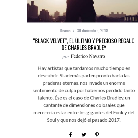
Discos
30 diciembre, 2018
“BLACK VELVET”, EL ÚLTIMO Y PRECIOSO REGALO
DE CHARLES BRADLEY
por
Federico Navarro
Hay artistas que tardamos mucho tiempo en
descubrir. Si además parten pronto hacia las
praderas eternas, nos invade un enorme
sentimiento de culpa por habernos perdido tanto
talento. Ése es el caso de Charles Bradley, un
cantante de dimensiones colosales que
merecería estar entre los gigantes del Funk y del
Soul y que nos dejó el pasado 2017.