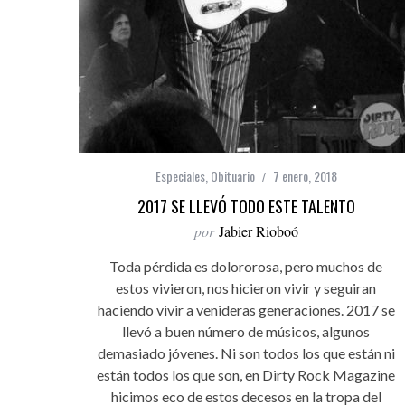
Especiales
,
Obituario
7 enero, 2018
2017 SE LLEVÓ TODO ESTE TALENTO
por
Jabier Rioboó
Toda pérdida es dolororosa, pero muchos de
estos vivieron, nos hicieron vivir y seguiran
haciendo vivir a venideras generaciones. 2017 se
llevó a buen número de músicos, algunos
demasiado jóvenes. Ni son todos los que están ni
están todos los que son, en Dirty Rock Magazine
hicimos eco de estos decesos en la tropa del