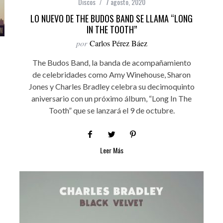
Discos
7 agosto, 2020
LO NUEVO DE THE BUDOS BAND SE LLAMA “LONG
IN THE TOOTH”
por
Carlos Pérez Báez
The Budos Band, la banda de acompañamiento
de celebridades como Amy Winehouse, Sharon
Jones y Charles Bradley celebra su decimoquinto
aniversario con un próximo álbum, “Long In The
Tooth” que se lanzará el 9 de octubre.
Leer Más