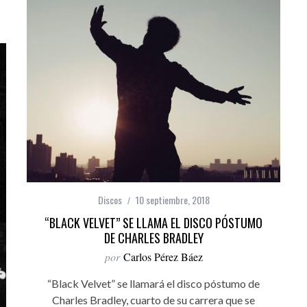
Discos
10 septiembre, 2018
“BLACK VELVET” SE LLAMA EL DISCO PÓSTUMO
DE CHARLES BRADLEY
por
Carlos Pérez Báez
“Black Velvet” se llamará el disco póstumo de
Charles Bradley, cuarto de su carrera que se