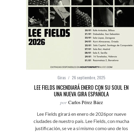
Giras
26 septiembre, 2025
LEE FIELDS INCENDIARÁ ENERO CON SU SOUL EN
UNA NUEVA GIRA ESPAÑOLA
por
Carlos Pérez Báez
Lee Fields girará en enero de 2026por nueve
ciudades de nuestro país. Lee Fields, con mucha
justificación, se ve a sí mismo como uno de los