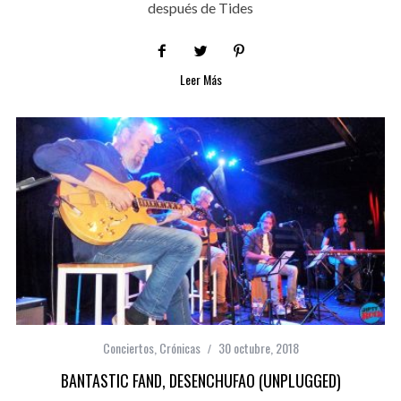
después de Tides
Leer Más
Conciertos
,
Crónicas
30 octubre, 2018
BANTASTIC FAND, DESENCHUFAO (UNPLUGGED)