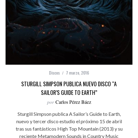
Discos
7 marzo, 2016
STURGILL SIMPSON PUBLICA NUEVO DISCO “A
SAILOR’S GUIDE TO EARTH”
por
Carlos Pérez Báez
Sturgill Simpson publica A Sailor’s Guide to Earth,
nuevo y tercer disco estudio el próximo 15 de abril
tras sus fantásticos High Top Mountain (2013) y su
reciente Metamodern Sounds in Country Music