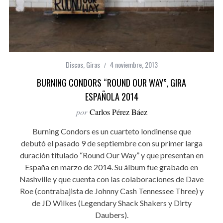
Discos
,
Giras
4 noviembre, 2013
BURNING CONDORS “ROUND OUR WAY”, GIRA
ESPAÑOLA 2014
por
Carlos Pérez Báez
Burning Condors es un cuarteto londinense que
debutó el pasado 9 de septiembre con su primer larga
duración titulado “Round Our Way” y que presentan en
España en marzo de 2014. Su álbum fue grabado en
Nashville y que cuenta con las colaboraciones de Dave
Roe (contrabajista de Johnny Cash Tennessee Three) y
de JD Wilkes (Legendary Shack Shakers y Dirty
Daubers).