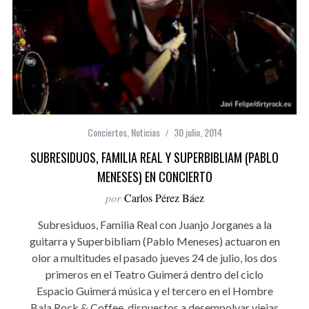
Conciertos
,
Noticias
30 julio, 2014
SUBRESIDUOS, FAMILIA REAL Y SUPERBIBLIAM (PABLO
MENESES) EN CONCIERTO
por
Carlos Pérez Báez
Subresiduos, Familia Real con Juanjo Jorganes a la
guitarra y Superbibliam (Pablo Meneses) actuaron en
olor a multitudes el pasado jueves 24 de julio, los dos
primeros en el Teatro Guimerá dentro del ciclo
Espacio Guimerá música y el tercero en el Hombre
Bala Rock & Coffee, dispuestos a desempolvar viejas