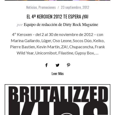
Noticias
,
Promociones
23 septiembre, 2012
EL 4º KEROXEN 2012 TE ESPERA ¡YA!
por
Equipo de redacción de Dirty Rock Magazine
4º Keroxen – del 2 al 30 de noviembre de 2012 – con
Marina Gallardo, Lüger, Oso Leone, Socos Dúo, Keiko,
Pierre Bastien, Kevin Martin, ZA!, Chupaconcha, Frank
Wild Year, Unicornibot, Filastine, Gypsy Box, …
Leer Más