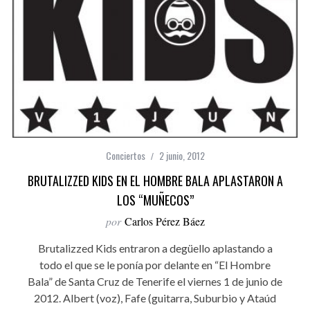
Conciertos
2 junio, 2012
BRUTALIZZED KIDS EN EL HOMBRE BALA APLASTARON A
LOS “MUÑECOS”
por
Carlos Pérez Báez
Brutalizzed Kids entraron a degüello aplastando a
todo el que se le ponía por delante en “El Hombre
Bala” de Santa Cruz de Tenerife el viernes 1 de junio de
2012. Albert (voz), Fafe (guitarra, Suburbio y Ataúd