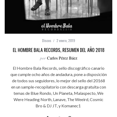
Discos
2 enero, 2019
EL HOMBRE BALA RECORDS, RESUMEN DEL AÑO 2018
por
Carlos Pérez Báez
El Hombre Bala Records, sello discográfico canario
que cumple ocho años de andadura, pone a disposición
de todos sus seguidores, lo mejor del sello del 20168
en un sample-recopilatorio con descarga gratuita con
temas de Blue Rondo, Un Planeta, Malaspecto, We
Were Heading North, Lanave, The Weeird, Cosmic
Bro & DJ JT, y Komanec1