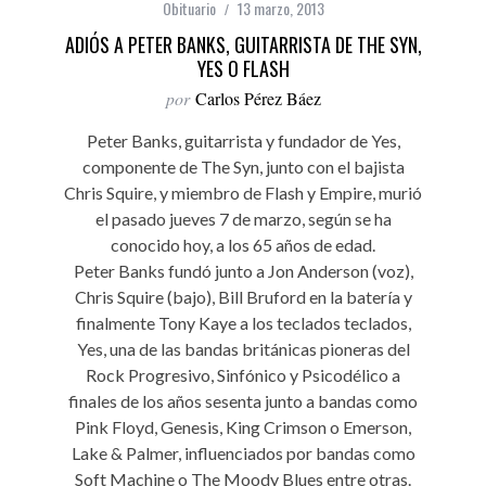
Obituario
13 marzo, 2013
ADIÓS A PETER BANKS, GUITARRISTA DE THE SYN,
YES O FLASH
por
Carlos Pérez Báez
Peter Banks, guitarrista y fundador de Yes,
componente de The Syn, junto con el bajista
Chris Squire, y miembro de Flash y Empire, murió
el pasado jueves 7 de marzo, según se ha
conocido hoy, a los 65 años de edad.
Peter Banks fundó junto a Jon Anderson (voz),
Chris Squire (bajo), Bill Bruford en la batería y
finalmente Tony Kaye a los teclados teclados,
Yes, una de las bandas británicas pioneras del
Rock Progresivo, Sinfónico y Psicodélico a
finales de los años sesenta junto a bandas como
Pink Floyd, Genesis, King Crimson o Emerson,
Lake & Palmer, influenciados por bandas como
Soft Machine o The Moody Blues entre otras.