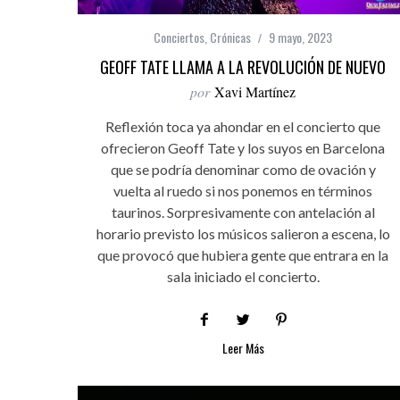
Conciertos
,
Crónicas
9 mayo, 2023
GEOFF TATE LLAMA A LA REVOLUCIÓN DE NUEVO
por
Xavi Martínez
Reflexión toca ya ahondar en el concierto que
ofrecieron Geoff Tate y los suyos en Barcelona
que se podría denominar como de ovación y
vuelta al ruedo si nos ponemos en términos
taurinos. Sorpresivamente con antelación al
horario previsto los músicos salieron a escena, lo
que provocó que hubiera gente que entrara en la
sala iniciado el concierto.
Leer Más