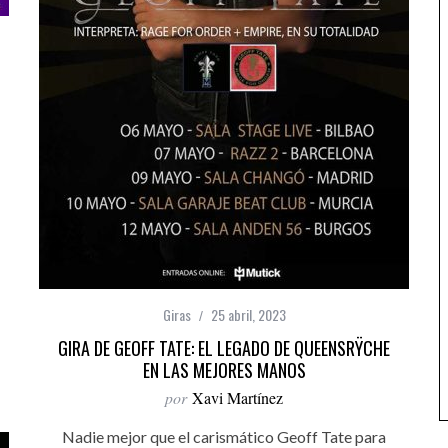
Giras
25 abril, 2023
GIRA DE GEOFF TATE: EL LEGADO DE QUEENSRŸCHE
EN LAS MEJORES MANOS
por
Xavi Martínez
Nadie mejor que el carismático Geoff Tate para