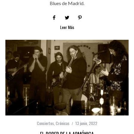
Blues de Madrid.
Leer Más
Conciertos
,
Crónicas
13 junio, 2022
EL PODER DE LA ARMÓNICA