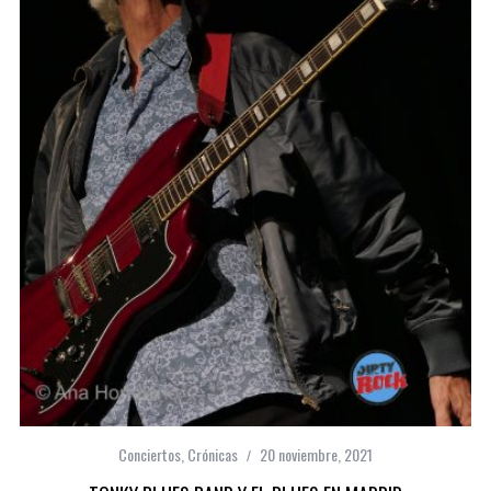
Conciertos
,
Crónicas
20 noviembre, 2021