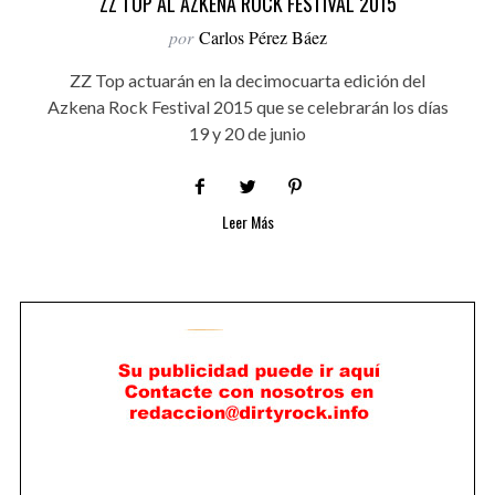
ZZ TOP AL AZKENA ROCK FESTIVAL 2015
por
Carlos Pérez Báez
ZZ Top actuarán en la decimocuarta edición del
Azkena Rock Festival 2015 que se celebrarán los días
19 y 20 de junio
Leer Más