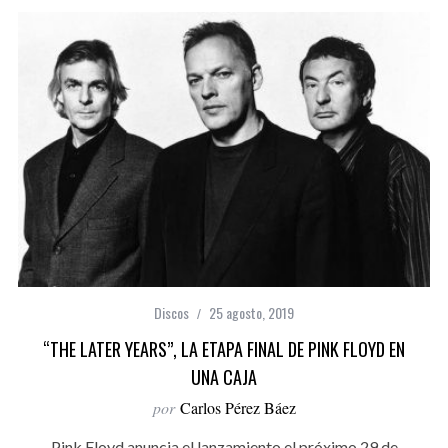
Discos
25 agosto, 2019
“THE LATER YEARS”, LA ETAPA FINAL DE PINK FLOYD EN
UNA CAJA
por
Carlos Pérez Báez
Pink Floyd anuncia el lanzamiento el próximo 29 de