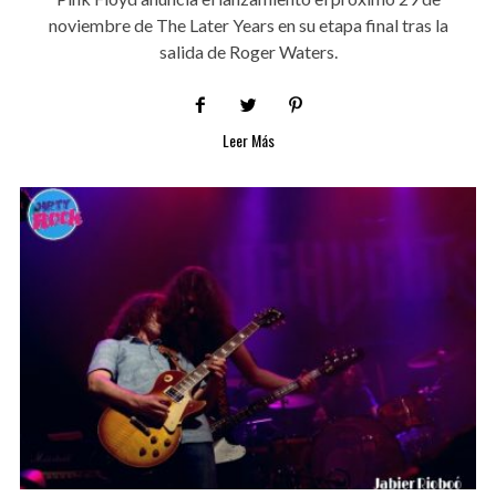
noviembre de The Later Years en su etapa final tras la
salida de Roger Waters.
Leer Más