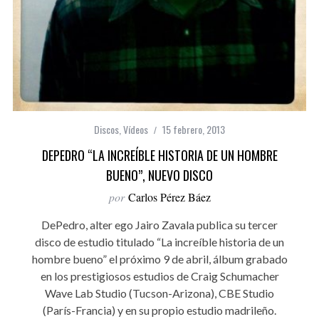
Discos
,
Vídeos
15 febrero, 2013
DEPEDRO “LA INCREÍBLE HISTORIA DE UN HOMBRE
BUENO”, NUEVO DISCO
por
Carlos Pérez Báez
DePedro, alter ego Jairo Zavala publica su tercer
disco de estudio titulado “La increíble historia de un
hombre bueno” el próximo 9 de abril, álbum grabado
en los prestigiosos estudios de Craig Schumacher
Wave Lab Studio (Tucson-Arizona), CBE Studio
(París-Francia) y en su propio estudio madrileño.