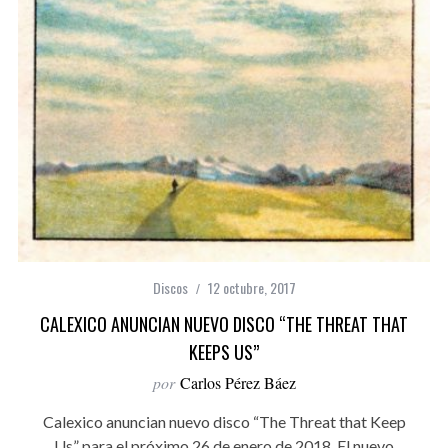
Discos
12 octubre, 2017
CALEXICO ANUNCIAN NUEVO DISCO “THE THREAT THAT
KEEPS US”
por
Carlos Pérez Báez
Calexico anuncian nuevo disco “The Threat that Keep
Us” para el próximo 26 de enero de 2018. El nuevo