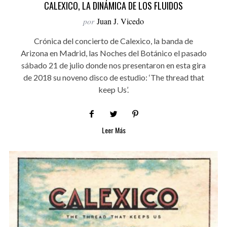
CALEXICO, LA DINÁMICA DE LOS FLUIDOS
por
Juan J. Vicedo
Crónica del concierto de Calexico, la banda de
Arizona en Madrid, las Noches del Botánico el pasado
sábado 21 de julio donde nos presentaron en esta gira
de 2018 su noveno disco de estudio: ‘The thread that
keep Us’.
Leer Más