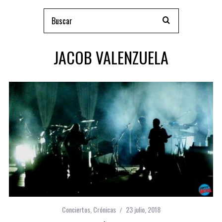
JACOB VALENZUELA
Conciertos
,
Crónicas
23 julio, 2018