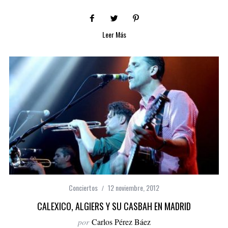
Leer Más
Conciertos
12 noviembre, 2012
CALEXICO, ALGIERS Y SU CASBAH EN MADRID
por
Carlos Pérez Báez