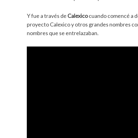
Y fue a través de
Calexico
cuando comencé a d
proyecto Calexico y otros grandes nombres c
nombres que se entrelazaban.