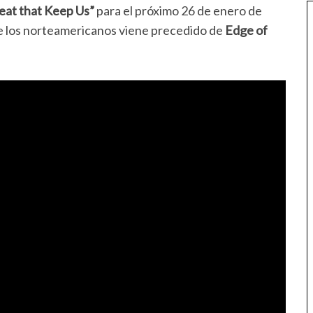
at that Keep Us”
para el próximo 26 de enero de
e los norteamericanos viene precedido de
Edge of