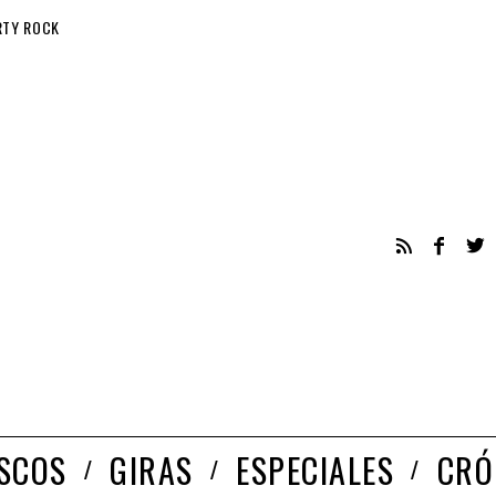
RTY ROCK
ISCOS
GIRAS
ESPECIALES
CRÓ