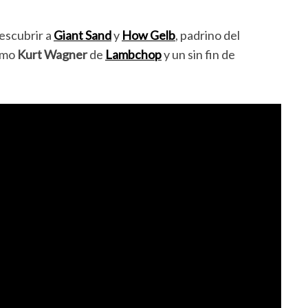
escubrir a
Giant Sand
y
How Gelb
, padrino del
omo
Kurt Wagner
de
Lambchop
y un sin fin de