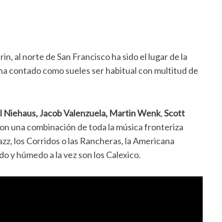
n, al norte de San Francisco ha sido el lugar de la
a contado como sueles ser habitual con multitud de
l Niehaus, Jacob Valenzuela, Martin Wenk
,
Scott
 son una combinación de toda la música fronteriza
z, los Corridos o las Rancheras, la Americana
o y húmedo a la vez son los Calexico.