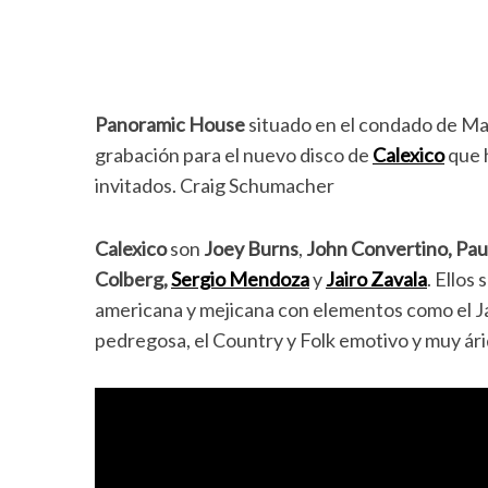
Panoramic House
situado en el condado de Mari
grabación para el nuevo disco de
Calexico
que h
invitados. Craig Schumacher
Calexico
son
Joey Burns
,
John Convertino, Pau
Colberg
,
Sergio Mendoza
y
Jairo Zavala
. Ellos
americana y mejicana con elementos como el Jaz
pedregosa, el Country y Folk emotivo y muy árid