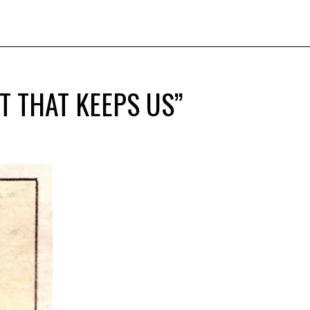
T THAT KEEPS US”