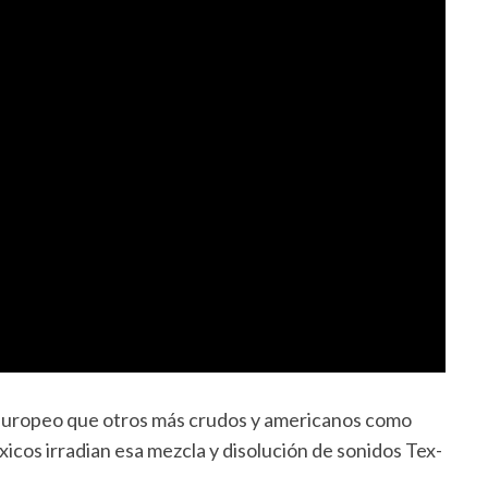
europeo que otros más crudos y americanos como
icos irradian esa mezcla y disolución de sonidos Tex-