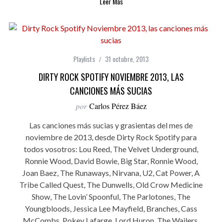
Leer Más
Playlists
31 octubre, 2013
DIRTY ROCK SPOTIFY NOVIEMBRE 2013, LAS
CANCIONES MÁS SUCIAS
por
Carlos Pérez Báez
Las canciones más sucias y grasientas del mes de
noviembre de 2013, desde Dirty Rock Spotify para
todos vosotros: Lou Reed, The Velvet Underground,
Ronnie Wood, David Bowie, Big Star, Ronnie Wood,
Joan Baez, The Runaways, Nirvana, U2, Cat Power, A
Tribe Called Quest, The Dunwells, Old Crow Medicine
Show, The Lovin’ Spoonful, The Parlotones, The
Youngbloods, Jessica Lee Mayfield, Branches, Cass
McCombs, Pokey Lafarge, Lord Huron, The Wailers,