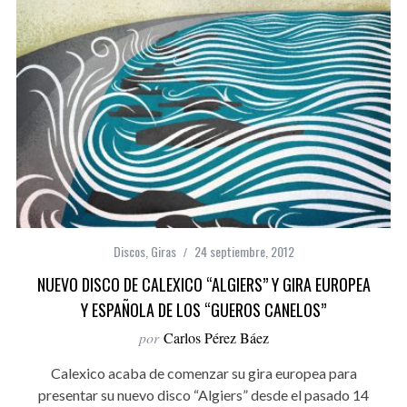
Discos
,
Giras
24 septiembre, 2012
NUEVO DISCO DE CALEXICO “ALGIERS” Y GIRA EUROPEA
Y ESPAÑOLA DE LOS “GUEROS CANELOS”
por
Carlos Pérez Báez
Calexico acaba de comenzar su gira europea para
presentar su nuevo disco “Algiers” desde el pasado 14