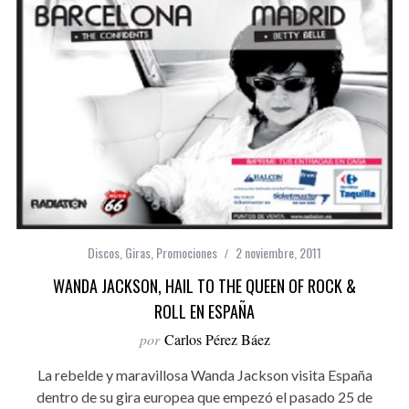
Discos
,
Giras
,
Promociones
2 noviembre, 2011
WANDA JACKSON, HAIL TO THE QUEEN OF ROCK &
ROLL EN ESPAÑA
por
Carlos Pérez Báez
La rebelde y maravillosa Wanda Jackson visita España
dentro de su gira europea que empezó el pasado 25 de