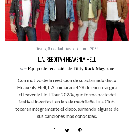
Discos
,
Giras
,
Noticias
7 enero, 2023
L.A. REEDITAN HEAVENLY HELL
por
Equipo de redacción de Dirty Rock Magazine
Con motivo de la reedición de su aclamado disco
Heavenly Hell, L.A. iniciarán el 28 de enero su gira
«Heavenly Hell Tour 2023», que forma parte del
festival Inverfest. en la sala madrileña Lula Club,
tocaran íntegramente el disco, sumando algunas de
sus canciones más conocidas.