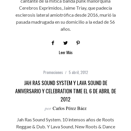
cantante de la mítica banda punk mallorquina
Cerebros Exprimidos, Jaime Triay, que padecía
esclerosis lateral amiotrófica desde 2016, murió la
pasada madrugada en su domicilio a la edad de 56
años.
Leer Más
Promociones
5 abril, 2012
JAH RAS SOUND SYSTEM Y LAVA SOUND DE
ANIVERSARIO Y CELEBRATION TIME EL 6 DE ABRIL DE
2012
por
Carlos Pérez Báez
Jah Ras Sound System. 10 intensos años de Roots
Reggae & Dub. Y Lava Sound, New Roots & Dance