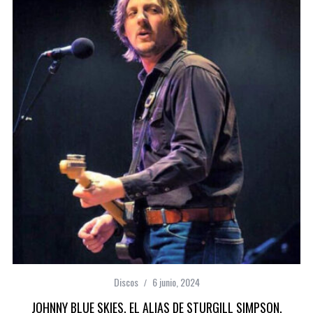
Discos
6 junio, 2024
JOHNNY BLUE SKIES, EL ALIAS DE STURGILL SIMPSON,