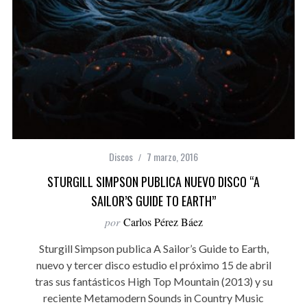
Discos
7 marzo, 2016
STURGILL SIMPSON PUBLICA NUEVO DISCO “A
SAILOR’S GUIDE TO EARTH”
por
Carlos Pérez Báez
Sturgill Simpson publica A Sailor’s Guide to Earth,
nuevo y tercer disco estudio el próximo 15 de abril
tras sus fantásticos High Top Mountain (2013) y su
reciente Metamodern Sounds in Country Music