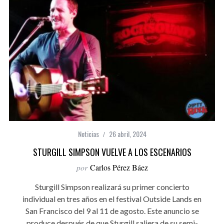
Noticias
26 abril, 2024
STURGILL SIMPSON VUELVE A LOS ESCENARIOS
por
Carlos Pérez Báez
Sturgill Simpson realizará su primer concierto
individual en tres años en el festival Outside Lands en
San Francisco del 9 al 11 de agosto. Este anuncio se
produce después de que Sturgill saliera de su semi-