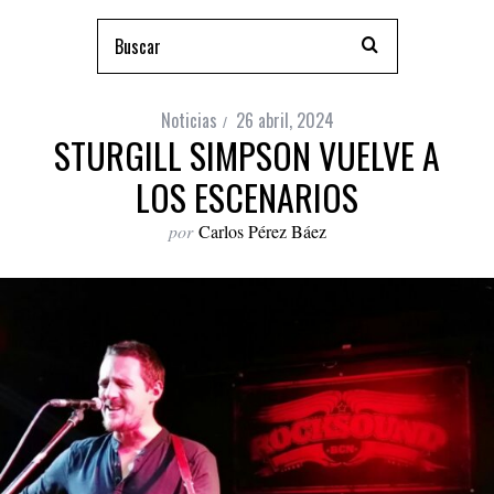
Noticias
26 abril, 2024
STURGILL SIMPSON VUELVE A
LOS ESCENARIOS
por
Carlos Pérez Báez