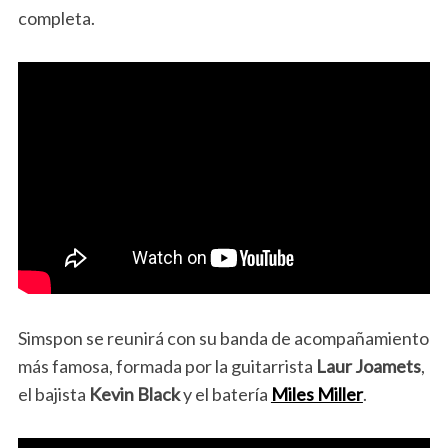
completa.
Simspon se reunirá con su banda de acompañamiento
más famosa, formada por la guitarrista
Laur Joamets
,
el bajista
Kevin Black
y el batería
Miles Miller
.