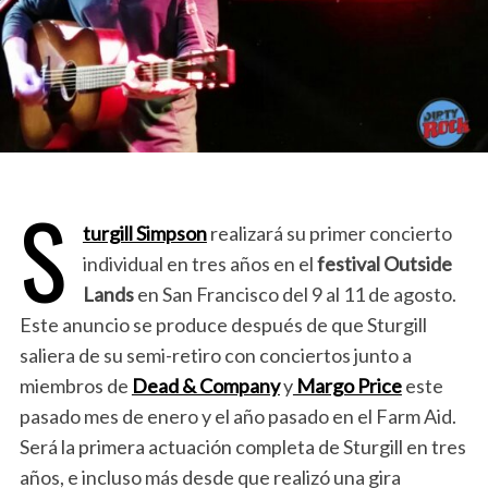
S
turgill Simpson
realizará su primer concierto
individual en tres años en el
festival Outside
Lands
en San Francisco del 9 al 11 de agosto.
Este anuncio se produce después de que Sturgill
saliera de su semi-retiro con conciertos junto a
miembros de
Dead & Company
y
Margo Price
este
pasado mes de enero y el año pasado en el Farm Aid.
Será la primera actuación completa de Sturgill en tres
años, e incluso más desde que realizó una gira