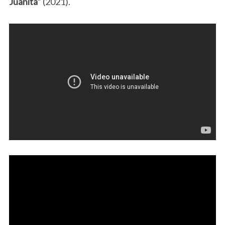
Juanita
” (2021).