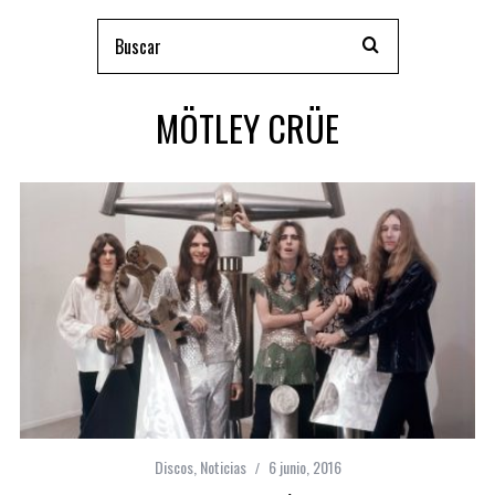
MÖTLEY CRÜE
Discos
,
Noticias
6 junio, 2016