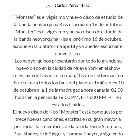
por
Carlos Pérez Báez
“Monster” es el vigésimo y nuevo disco de estudio de
la banda neoyorquina Kiss el próximo 16 de octubre.
“Monster” es el vigésimo y nuevo disco de estudio de
la banda neoyorquina Kiss el próximo 16 de octubre,
aunque en la plataforma Spotify ya puedes escuchar el
nuevo disco.
Los neoyorquinos presentarán por todo lo grande su
nuevo disco en la ciudad de Nueva York en el show
televisivo de David Letterman, “Live on Letterman” en
directo para todos los fans del planeta el miércoles 10
de octubre a la 1 de la madrugada hora canaria, 02.00
horas en la península, (8:00 PM, ET/5:00 PM, PT, en
Estados Unidos.
El nuevo disco de Kiss “Monster”, está compuesto por
trece nuevas canciones, escritas en su gran mayoría
por todos los miembros de la banda, Gene Simmons,
Paul Stanley, Eric Singer y Tommy Thayer, y siguiendo