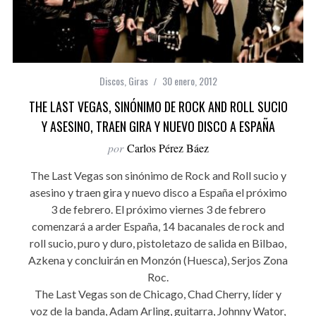
Discos
,
Giras
30 enero, 2012
THE LAST VEGAS, SINÓNIMO DE ROCK AND ROLL SUCIO
Y ASESINO, TRAEN GIRA Y NUEVO DISCO A ESPAÑA
por
Carlos Pérez Báez
The Last Vegas son sinónimo de Rock and Roll sucio y
asesino y traen gira y nuevo disco a España el próximo
3 de febrero. El próximo viernes 3 de febrero
comenzará a arder España, 14 bacanales de rock and
roll sucio, puro y duro, pistoletazo de salida en Bilbao,
Azkena y concluirán en Monzón (Huesca), Serjos Zona
Roc.
The Last Vegas son de Chicago, Chad Cherry, líder y
voz de la banda, Adam Arling, guitarra, Johnny Wator,