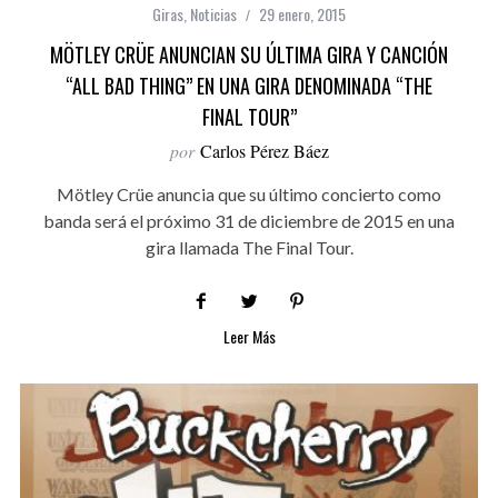
Giras
,
Noticias
29 enero, 2015
MÖTLEY CRÜE ANUNCIAN SU ÚLTIMA GIRA Y CANCIÓN
“ALL BAD THING” EN UNA GIRA DENOMINADA “THE
FINAL TOUR”
por
Carlos Pérez Báez
Mötley Crüe anuncia que su último concierto como
banda será el próximo 31 de diciembre de 2015 en una
gira llamada The Final Tour.
Leer Más