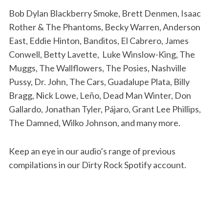
Bob Dylan Blackberry Smoke, Brett Denmen, Isaac
Rother & The Phantoms, Becky Warren, Anderson
East, Eddie Hinton, Banditos, El Cabrero, James
Conwell, Betty Lavette, Luke Winslow-King, The
Muggs, The Wallflowers, The Posies, Nashville
Pussy, Dr. John, The Cars, Guadalupe Plata, Billy
Bragg, Nick Lowe, Leño, Dead Man Winter, Don
Gallardo, Jonathan Tyler, Pájaro, Grant Lee Phillips,
The Damned, Wilko Johnson
, and many more.
Keep an eye in our audio’s range of previous
compilations in our Dirty Rock Spotify account.