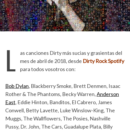
L
as canciones Dirty más sucias y grasientas del
mes de abril de 2018, desde
Dirty Rock Spotify
para todos vosotros con:
Bob Dylan
, Blackberry Smoke, Brett Denmen, Isaac
Rother & The Phantoms, Becky Warren,
Anderson
East
, Eddie Hinton, Banditos, El Cabrero, James
Conwell, Betty Lavette, Luke Winslow-King, The
Muggs, The Wallflowers, The Posies, Nashville
Pussy, Dr. John, The Cars, Guadalupe Plata, Billy