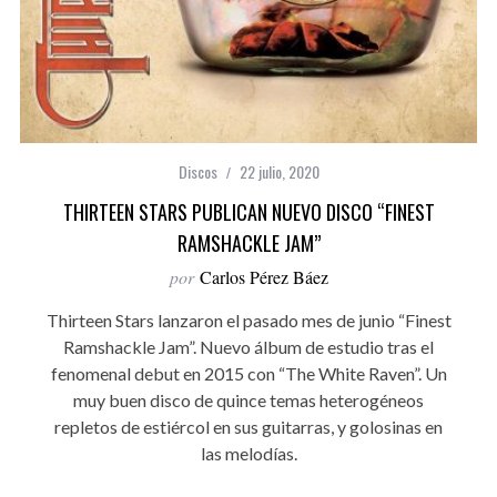
Discos
22 julio, 2020
THIRTEEN STARS PUBLICAN NUEVO DISCO “FINEST
RAMSHACKLE JAM”
por
Carlos Pérez Báez
Thirteen Stars lanzaron el pasado mes de junio “Finest
Ramshackle Jam”. Nuevo álbum de estudio tras el
fenomenal debut en 2015 con “The White Raven”. Un
muy buen disco de quince temas heterogéneos
repletos de estiércol en sus guitarras, y golosinas en
las melodías.