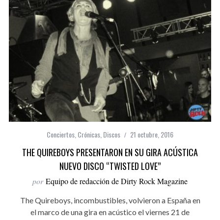
Conciertos
,
Crónicas
,
Discos
21 octubre, 2016
THE QUIREBOYS PRESENTARON EN SU GIRA ACÚSTICA
NUEVO DISCO “TWISTED LOVE”
por
Equipo de redacción de Dirty Rock Magazine
The Quireboys, incombustibles, volvieron a España en
el marco de una gira en acústico el viernes 21 de