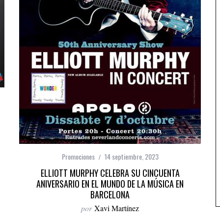
Promociones
14 septiembre, 2023
ELLIOTT MURPHY CELEBRA SU CINCUENTA
ANIVERSARIO EN EL MUNDO DE LA MÚSICA EN
BARCELONA
por
Xavi Martínez