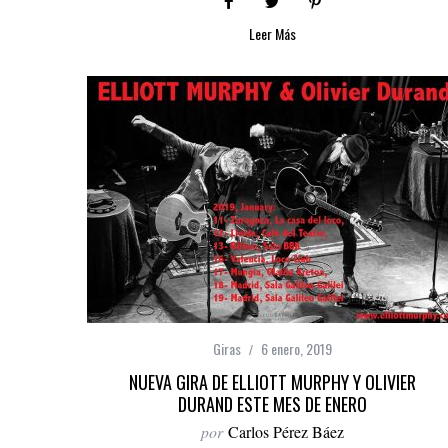
Leer Más
Giras
6 enero, 2019
NUEVA GIRA DE ELLIOTT MURPHY Y OLIVIER
DURAND ESTE MES DE ENERO
por
Carlos Pérez Báez