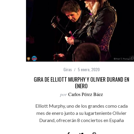
Giras
5 enero, 2020
GIRA DE ELLIOTT MURPHY Y OLIVIER DURAND EN
ENERO
por
Carlos Pérez Báez
Elliott Murphy, uno de los grandes como cada
mes de enero junto a su lugarteniente Olivier
Durand, ofrecerán 8 conciertos en España