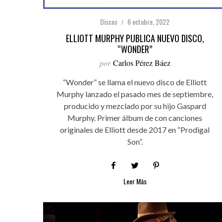
Discos
6 octubre, 2022
ELLIOTT MURPHY PUBLICA NUEVO DISCO,
“WONDER”
por
Carlos Pérez Báez
“Wonder” se llama el nuevo disco de Elliott
Murphy lanzado el pasado mes de septiembre,
producido y mezclado por su hijo Gaspard
Murphy. Primer álbum de con canciones
originales de Elliott desde 2017 en “Prodigal
Son”.
Leer Más