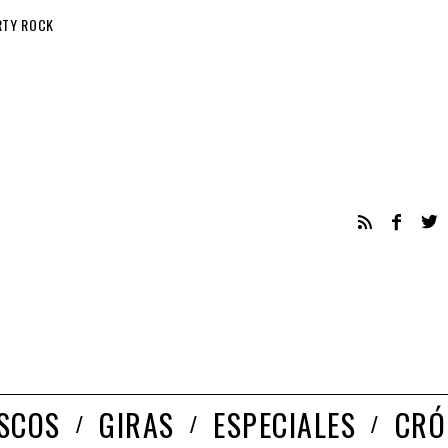
RTY ROCK
ISCOS
GIRAS
ESPECIALES
CRÓ