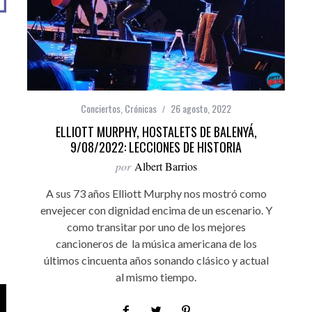
Conciertos
,
Crónicas
26 agosto, 2022
ELLIOTT MURPHY, HOSTALETS DE BALENYÁ,
9/08/2022: LECCIONES DE HISTORIA
por
Albert Barrios
A sus 73 años Elliott Murphy nos mostró como
envejecer con dignidad encima de un escenario. Y
como transitar por uno de los mejores
cancioneros de la música americana de los
últimos cincuenta años sonando clásico y actual
al mismo tiempo.