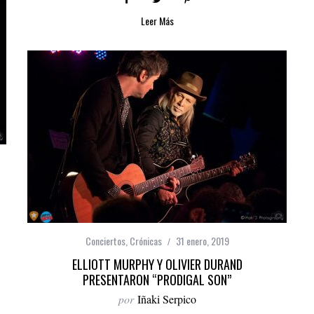
Leer Más
Conciertos
,
Crónicas
31 enero, 2019
ELLIOTT MURPHY Y OLIVIER DURAND
PRESENTARON “PRODIGAL SON”
por
Iñaki Serpico