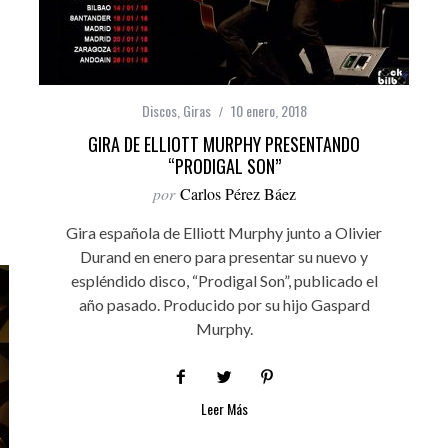
Discos
,
Giras
10 enero, 2018
GIRA DE ELLIOTT MURPHY PRESENTANDO
“PRODIGAL SON”
por
Carlos Pérez Báez
Gira española de Elliott Murphy junto a Olivier
Durand en enero para presentar su nuevo y
espléndido disco, “Prodigal Son”, publicado el
año pasado. Producido por su hijo Gaspard
Murphy.
Leer Más