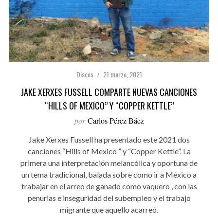
Discos
21 marzo, 2021
JAKE XERXES FUSSELL COMPARTE NUEVAS CANCIONES
“HILLS OF MEXICO” Y “COPPER KETTLE”
por
Carlos Pérez Báez
Jake Xerxes Fussell ha presentado este 2021 dos
canciones “Hills of Mexico ” y “Copper Kettle”. La
primera una interpretación melancólica y oportuna de
un tema tradicional, balada sobre como ir a México a
trabajar en el arreo de ganado como vaquero , con las
penurias e inseguridad del subempleo y el trabajo
migrante que aquello acarreó.