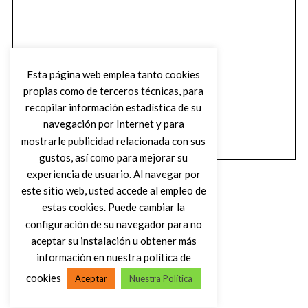
Esta página web emplea tanto cookies
propias como de terceros técnicas, para
recopilar información estadística de su
navegación por Internet y para
mostrarle publicidad relacionada con sus
gustos, así como para mejorar su
experiencia de usuario. Al navegar por
este sitio web, usted accede al empleo de
estas cookies. Puede cambiar la
configuración de su navegador para no
aceptar su instalación u obtener más
(C) DIRTY ROCK MAGAZINE
información en nuestra política de
cookies
Aceptar
Nuestra Política
VOLVER AL INICIO