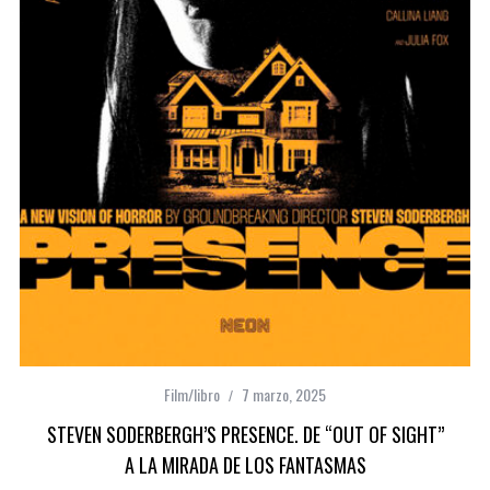
Film/libro
7 marzo, 2025
STEVEN SODERBERGH’S PRESENCE. DE “OUT OF SIGHT”
A LA MIRADA DE LOS FANTASMAS