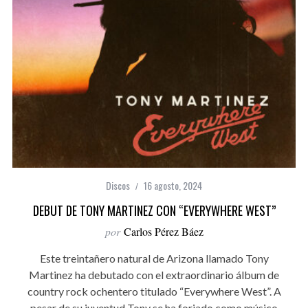
Discos
16 agosto, 2024
DEBUT DE TONY MARTINEZ CON “EVERYWHERE WEST”
por
Carlos Pérez Báez
Este treintañero natural de Arizona llamado Tony
Martinez ha debutado con el extraordinario álbum de
country rock ochentero titulado “Everywhere West”. A
pesar de su juventud Tony se ha forjado como músico