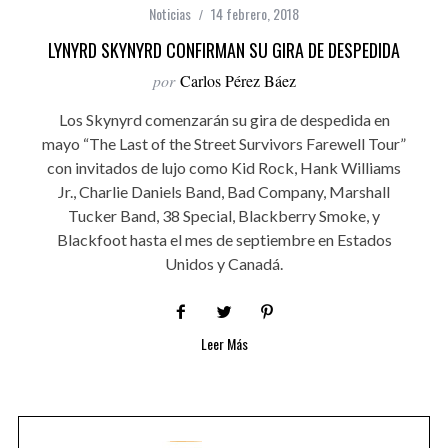
Noticias
14 febrero, 2018
LYNYRD SKYNYRD CONFIRMAN SU GIRA DE DESPEDIDA
por
Carlos Pérez Báez
Los Skynyrd comenzarán su gira de despedida en
mayo “The Last of the Street Survivors Farewell Tour”
con invitados de lujo como Kid Rock, Hank Williams
Jr., Charlie Daniels Band, Bad Company, Marshall
Tucker Band, 38 Special, Blackberry Smoke, y
Blackfoot hasta el mes de septiembre en Estados
Unidos y Canadá.
Leer Más