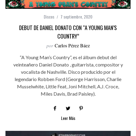
Discos
7 septiembre, 2020
DEBUT DE DANIEL DONATO CON “A YOUNG MAN’S
COUNTRY”
por
Carlos Pérez Báez
“A Young Man’s Country”, es el álbum debut del
veinteañero Daniel Donato , guitarrista, compositor y
vocalista de Nashville. Disco producido por el
legendario Robben Ford (George Harrisson, Charlie
Musselwhite, Little Feat, Joni Mitchell, A.J. Croce,
Miles Davis, Brad Paisley).
Leer Más