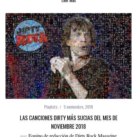
Leer Más
Playlists
5 noviembre, 2018
LAS CANCIONES DIRTY MÁS SUCIAS DEL MES DE
NOVIEMBRE 2018
por
Equipo de redacción de Dirty Rock Magazine