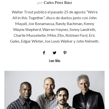
por
Carlos Pérez Báez
Walter Trout publicó el pasado 25 de agosto “We’re
All in this Together”, disco de duetos junto con John
Mayall, Joe Bonamassa, Randy Bachman, Kenny
Wayne Shepherd, Warren Haynes, Sonny Landreth,
Charlie Musselwite, Mike Zito, Robben Ford, Eric
Gales, Edgar Winter, Joe Louis Walker y John Németh.
Leer Más