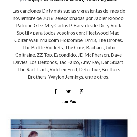
Las canciones Dirty más sucias y grasientas del mes de
noviembre de 2018, seleccionadas por Jabier Rioboó,
Patricio Glez M. y Carlos P. Báez desde Dirty Rock
Spotify para todos vosotros con: Fleetwood Mac,
Colter Wall, Malcolm Holcombe, DM3, The Drones.
The Bottle Rockets, The Cure, Bauhaus, John
Coltraine, ZZ Top, Escondido, JD McPherson, Dave
Davies, Los Deltonos, Tac Falco, Amy Ray, Dan Stuart,
The Rad Trads, Robben Ford, Detective, Brothers
Brothers, Waylon Jennings, entre otros.
Leer Más