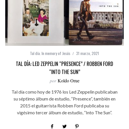
Tal día. In memory of Jesús
31 marzo, 2021
TAL DÍA: LED ZEPPELIN “PRESENCE” / ROBBEN FORD
“INTO THE SUN”
por
Koldo Orue
Tal día como hoy de 1976 los Led Zeppelin publicaban
su séptimo álbum de estudio, “Presence”, también en
2015 el guitarrista Robben Ford publicaba su
vigésimo tercer álbum de estudio, “Into The Sun”.