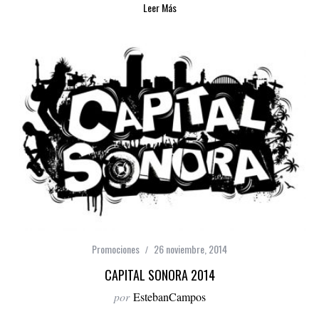
Leer Más
Promociones
26 noviembre, 2014
CAPITAL SONORA 2014
por
EstebanCampos