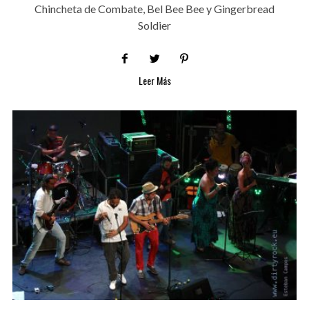
Chincheta de Combate, Bel Bee Bee y Gingerbread
Soldier
Leer Más