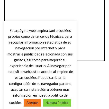
Esta página web emplea tanto cookies
propias como de terceros técnicas, para
recopilar información estadística de su
navegación por Internet y para
mostrarle publicidad relacionada con sus
gustos, así como para mejorar su
experiencia de usuario. Al navegar por
este sitio web, usted accede al empleo de
estas cookies. Puede cambiar la
configuración de su navegador para no
aceptar su instalación u obtener más
(C) DIRTY ROCK MAGAZINE
información en nuestra política de
cookies
Aceptar
Nuestra Política
VOLVER AL INICIO