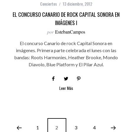
Conciertos
13 diciembre, 2012
EL CONCURSO CANARIO DE ROCK CAPITAL SONORA EN
IMÁGENES I
por
EstebanCampos
El concurso Canario de rock Capital Sonora en
imágenes. Primera parte celebrada el lunes con las
bandas: Roots Harmonies, Heather Brooke, Mondo
Diavolo, Blue Platform y El Pilar Azul.
Leer Más
1
2
3
4