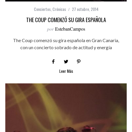
Conciertos
,
Crónicas
27 octubre, 2014
THE COUP COMENZÓ SU GIRA ESPAÑOLA
por
EstebanCampos
The Coup comenzó su gira española en Gran Canaria,
con un concierto sobrado de actitud y energía
Leer Más