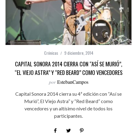
Crónicas
9 diciembre, 2014
CAPITAL SONORA 2014 CIERRA CON “ASÍ SE MURIÓ”,
“EL VIEJO ASTRA” Y “RED BEARD” COMO VENCEDORES
por
EstebanCampos
Capital Sonora 2014 cierra su 4ª edición con “Así se
Murió”, El Viejo Astra” y “Red Beard” como
vencedores y un altísimo nivel de todos los
participantes.