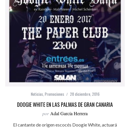
Noticias
,
Promociones
28 diciembre, 2016
DOOGIE WHITE EN LAS PALMAS DE GRAN CANARIA
por
Adal García Herrera
El cantante de origen escocés Doogie White, actuará