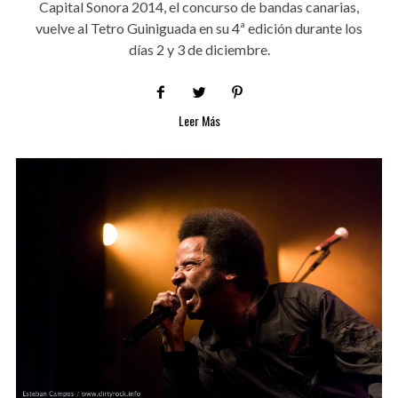
Capital Sonora 2014, el concurso de bandas canarias,
vuelve al Tetro Guiniguada en su 4ª edición durante los
días 2 y 3 de diciembre.
Leer Más