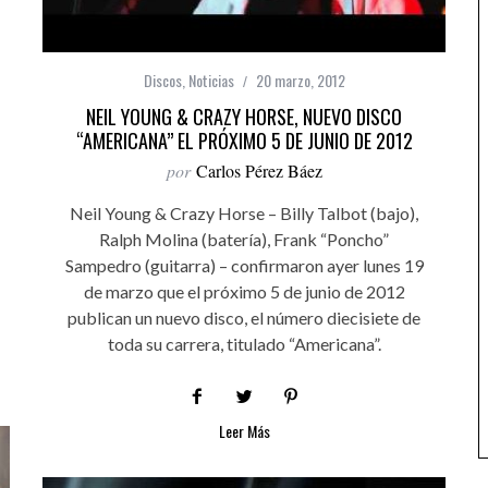
Discos
,
Noticias
20 marzo, 2012
NEIL YOUNG & CRAZY HORSE, NUEVO DISCO
“AMERICANA” EL PRÓXIMO 5 DE JUNIO DE 2012
por
Carlos Pérez Báez
Neil Young & Crazy Horse – Billy Talbot (bajo),
Ralph Molina (batería), Frank “Poncho”
Sampedro (guitarra) – confirmaron ayer lunes 19
de marzo que el próximo 5 de junio de 2012
publican un nuevo disco, el número diecisiete de
toda su carrera, titulado “Americana”.
Leer Más