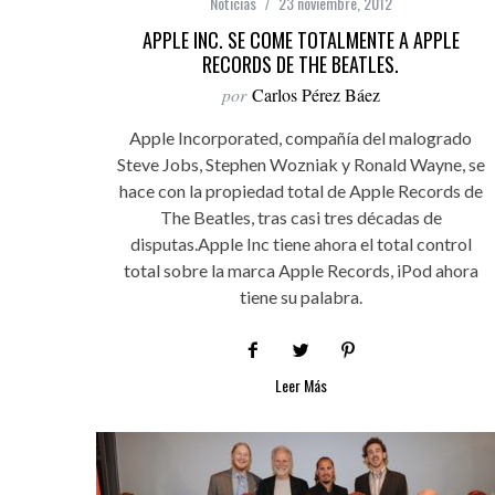
Noticias
23 noviembre, 2012
APPLE INC. SE COME TOTALMENTE A APPLE
RECORDS DE THE BEATLES.
por
Carlos Pérez Báez
Apple Incorporated, compañía del malogrado
Steve Jobs, Stephen Wozniak y Ronald Wayne, se
hace con la propiedad total de Apple Records de
The Beatles, tras casi tres décadas de
disputas.Apple Inc tiene ahora el total control
total sobre la marca Apple Records, iPod ahora
tiene su palabra.
Leer Más