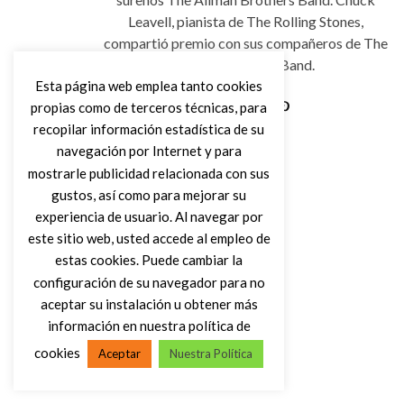
Leavell, pianista de The Rolling Stones,
compartió premio con sus compañeros de The
Allman Brothers Band.
Esta página web emplea tanto cookies
propias como de terceros técnicas, para
recopilar información estadística de su
Leer Más
navegación por Internet y para
mostrarle publicidad relacionada con sus
gustos, así como para mejorar su
experiencia de usuario. Al navegar por
este sitio web, usted accede al empleo de
estas cookies. Puede cambiar la
configuración de su navegador para no
aceptar su instalación u obtener más
información en nuestra política de
cookies
Aceptar
Nuestra Política
(C) DIRTY ROCK MAGAZINE