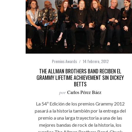
Premios Awards
14 febrero, 2012
THE ALLMAN BROTHERS BAND RECIBEN EL
GRAMMY LIFETIME ACHIEVEMENT SIN DICKEY
BETTS
por
Carlos Pérez Báez
La 54ª Edición de los premios Grammy 2012
pasará a la historia también por la entrega del
premio a una larga trayectoria a una de las
mejores bandas de rock de la historia, los
sureños The Allman Brothers Band. Chuck