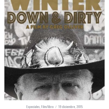
Especiales
,
Film/libro
19 diciembre, 2015