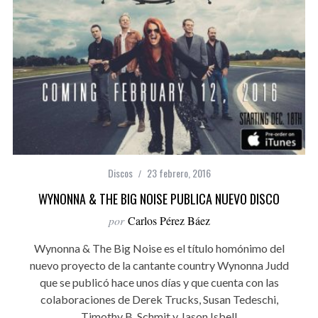
Discos
23 febrero, 2016
WYNONNA & THE BIG NOISE PUBLICA NUEVO DISCO
por
Carlos Pérez Báez
Wynonna & The Big Noise es el título homónimo del
nuevo proyecto de la cantante country Wynonna Judd
que se publicó hace unos días y que cuenta con las
colaboraciones de Derek Trucks, Susan Tedeschi,
Timothy B. Schmit y Jason Isbell