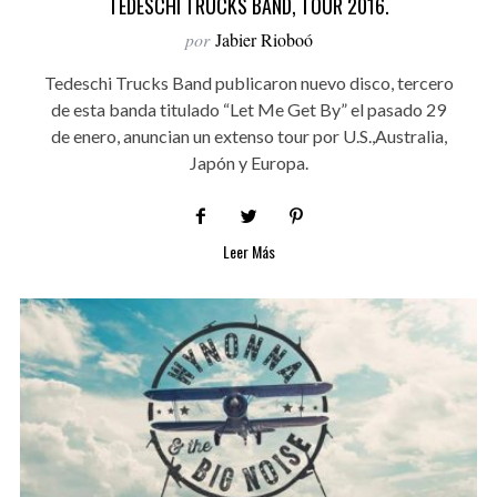
TEDESCHI TRUCKS BAND, TOUR 2016.
por
Jabier Rioboó
Tedeschi Trucks Band publicaron nuevo disco, tercero
de esta banda titulado “Let Me Get By” el pasado 29
de enero, anuncian un extenso tour por U.S.,Australia,
Japón y Europa.
Leer Más