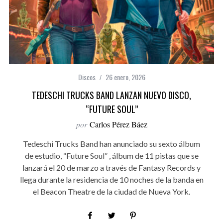
Discos
26 enero, 2026
TEDESCHI TRUCKS BAND LANZAN NUEVO DISCO,
“FUTURE SOUL”
por
Carlos Pérez Báez
Tedeschi Trucks Band han anunciado su sexto álbum
de estudio, “Future Soul” , álbum de 11 pistas que se
lanzará el 20 de marzo a través de Fantasy Records y
llega durante la residencia de 10 noches de la banda en
el Beacon Theatre de la ciudad de Nueva York.