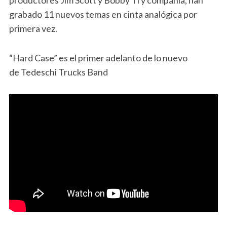
productores Jim Scott y Bobby Ti y compañía, han
grabado 11 nuevos temas en cinta analógica por
primera vez.
“Hard Case” es el primer adelanto de lo nuevo
de Tedeschi Trucks Band