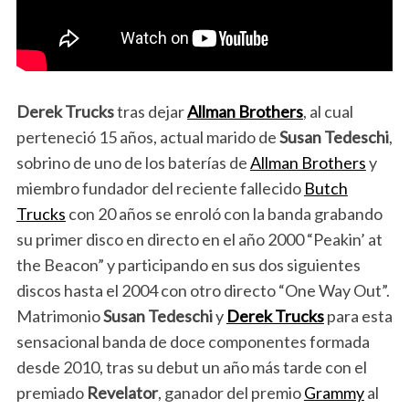
Derek Trucks
tras dejar
Allman Brothers
, al cual
perteneció 15 años, actual
marido de
Susan Tedeschi
,
sobrino de uno de los baterías de
Allman Brothers
y
miembro fundador del reciente fallecido
Butch
Trucks
con 20 años se enroló con la banda grabando
su primer disco en directo en el año 2000 “Peakin’ at
the Beacon” y participando en sus dos siguientes
discos hasta el 2004 con otro directo “One Way Out”.
Matrimonio
Susan Tedeschi
y
Derek Trucks
para esta
sensacional banda de doce componentes formada
desde 2010, tras su debut un año más tarde con el
premiado
Revelator
, ganador del premio
Grammy
al