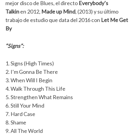
mejor disco de Blues, el directo
Everybody’s
Talkin
en 2012,
Made up Mind
, (2013) y su último
trabajo de estudio que data del 2016 con
Let Me Get
By
“Signs”:
1. Signs (High Times)
2. I’m Gonna Be There
3. When Will I Begin
4. Walk Through This Life
5. Strengthen What Remains
6. Still Your Mind
7. Hard Case
8. Shame
9. All The World