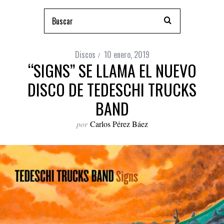
Discos
10 enero, 2019
“SIGNS” SE LLAMA EL NUEVO
DISCO DE TEDESCHI TRUCKS
BAND
por
Carlos Pérez Báez