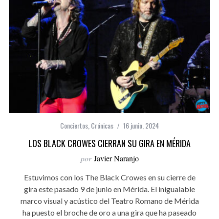
Conciertos
,
Crónicas
16 junio, 2024
LOS BLACK CROWES CIERRAN SU GIRA EN MÉRIDA
por
Javier Naranjo
Estuvimos con los The Black Crowes en su cierre de
gira este pasado 9 de junio en Mérida. El inigualable
marco visual y acústico del Teatro Romano de Mérida
ha puesto el broche de oro a una gira que ha paseado