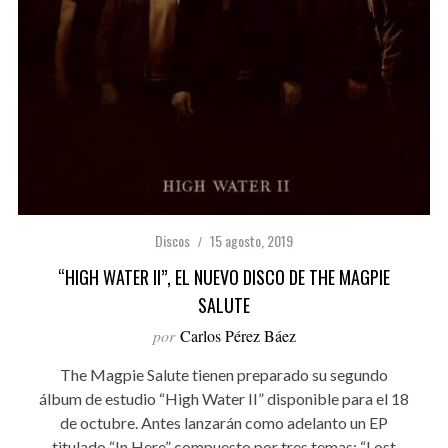
Discos
15 agosto, 2019
“HIGH WATER II”, EL NUEVO DISCO DE THE MAGPIE
SALUTE
por
Carlos Pérez Báez
The Magpie Salute tienen preparado su segundo
álbum de estudio “High Water II” disponible para el 18
de octubre. Antes lanzarán como adelanto un EP
titulado “In Here” compuesto por tres temas: “Lost