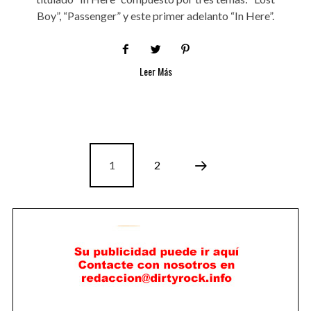
Boy”, “Passenger” y este primer adelanto “In Here”.
Leer Más
1
2