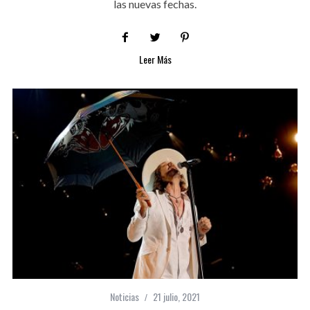
las nuevas fechas.
Leer Más
Noticias
21 julio, 2021