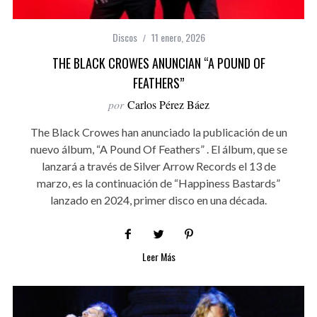
Discos
11 enero, 2026
THE BLACK CROWES ANUNCIAN “A POUND OF
FEATHERS”
por
Carlos Pérez Báez
The Black Crowes han anunciado la publicación de un
nuevo álbum, “A Pound Of Feathers” . El álbum, que se
lanzará a través de Silver Arrow Records el 13 de
marzo, es la continuación de “Happiness Bastards”
lanzado en 2024, primer disco en una década.
Leer Más