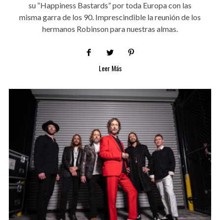
su “Happiness Bastards” por toda Europa con las
misma garra de los 90. Imprescindible la reunión de los
hermanos Robinson para nuestras almas.
Leer Más