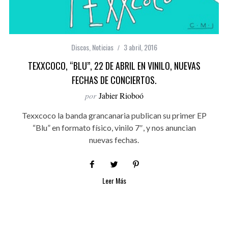
Discos
,
Noticias
3 abril, 2016
TEXXCOCO, “BLU”, 22 DE ABRIL EN VINILO, NUEVAS
FECHAS DE CONCIERTOS.
por
Jabier Rioboó
Texxcoco la banda grancanaria publican su primer EP
“Blu” en formato físico, vinilo 7″, y nos anuncian
nuevas fechas.
Leer Más