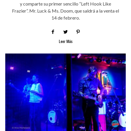
y comparte su primer sencillo “Left Hook Like
Frazier”. Mr. Luck & Ms. Doom, que saldrá a la venta el
14 de febrero.
Leer Más