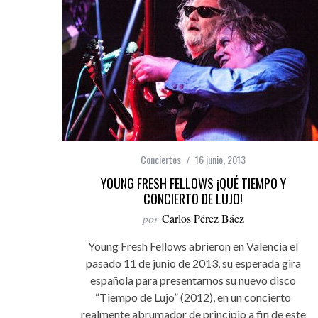
Conciertos
16 junio, 2013
YOUNG FRESH FELLOWS ¡QUÉ TIEMPO Y
CONCIERTO DE LUJO!
por
Carlos Pérez Báez
Young Fresh Fellows abrieron en Valencia el
pasado 11 de junio de 2013, su esperada gira
española para presentarnos su nuevo disco
“Tiempo de Lujo” (2012), en un concierto
realmente abrumador de principio a fin de este