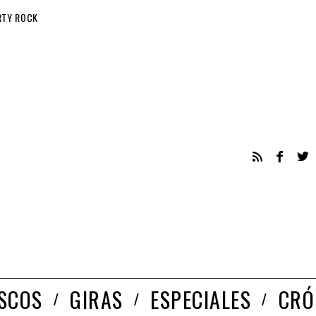
RTY ROCK
ISCOS
GIRAS
ESPECIALES
CRÓ