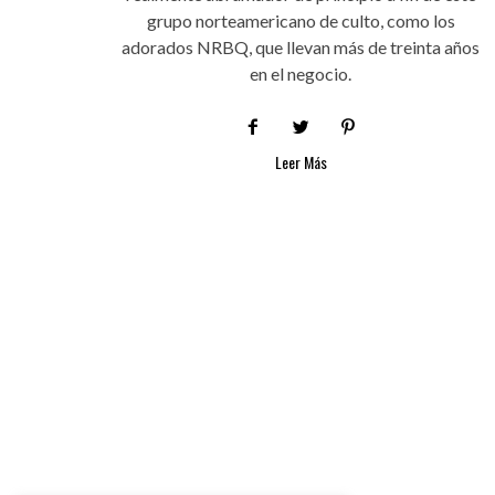
grupo norteamericano de culto, como los
adorados NRBQ, que llevan más de treinta años
en el negocio.
Leer Más