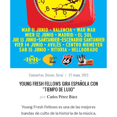
Conciertos
,
Discos
,
Giras
27 mayo, 2013
YOUNG FRESH FELLOWS GIRA ESPAÑOLA CON
“TIEMPO DE LUJO”
por
Carlos Pérez Báez
Young Fresh Fellows es una de las mejores
bandas de culto de la historia de la música,