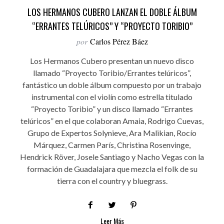
LOS HERMANOS CUBERO LANZAN EL DOBLE ÁLBUM
“ERRANTES TELÚRICOS” Y “PROYECTO TORIBIO”
por
Carlos Pérez Báez
Los Hermanos Cubero presentan un nuevo disco
llamado “Proyecto Toribio/Errantes telúricos”,
fantástico un doble álbum compuesto por un trabajo
instrumental con el violín como estrella titulado
“Proyecto Toribio” y un disco llamado “Errantes
telúricos” en el que colaboran Amaia, Rodrigo Cuevas,
Grupo de Expertos Solynieve, Ara Malikian, Rocío
Márquez, Carmen París, Christina Rosenvinge,
Hendrick Röver, Josele Santiago y Nacho Vegas con la
formación de Guadalajara que mezcla el folk de su
tierra con el country y bluegrass.
Leer Más