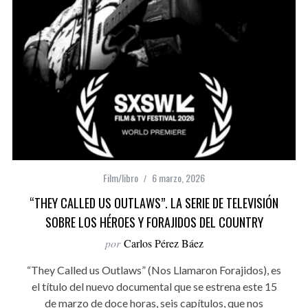
Film/libro
6 marzo, 2026
“THEY CALLED US OUTLAWS”. LA SERIE DE TELEVISIÓN
SOBRE LOS HÉROES Y FORAJIDOS DEL COUNTRY
por
Carlos Pérez Báez
“They Called us Outlaws” (Nos Llamaron Forajidos), es
el título del nuevo documental que se estrena este 15
de marzo de doce horas, seis capítulos, que nos