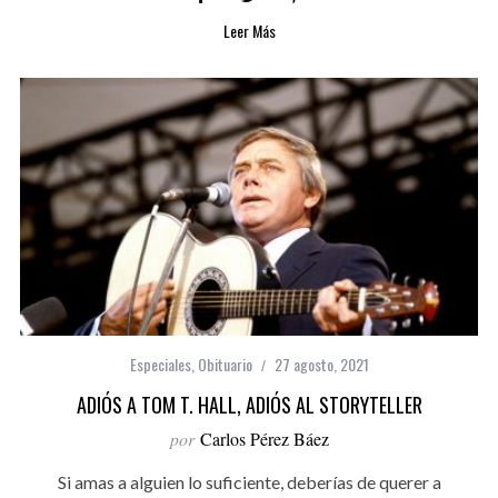
Leer Más
Especiales
,
Obituario
27 agosto, 2021
ADIÓS A TOM T. HALL, ADIÓS AL STORYTELLER
por
Carlos Pérez Báez
Si amas a alguien lo suficiente, deberías de querer a