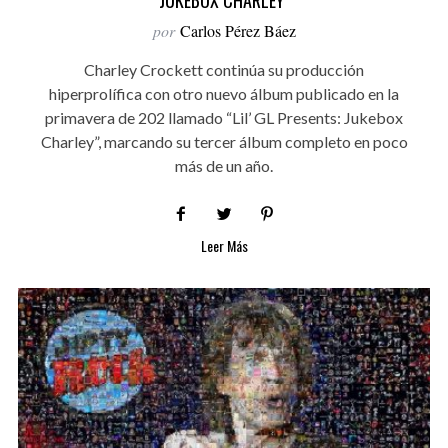
JUKEBOX CHARLEY”
por
Carlos Pérez Báez
Charley Crockett continúa su producción
hiperprolífica con otro nuevo álbum publicado en la
primavera de 202 llamado “Lil’ GL Presents: Jukebox
Charley”, marcando su tercer álbum completo en poco
más de un año.
Leer Más