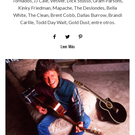
Tornados, JJ Cale, Vetiver, Dick Stusso, Gram Parsons,
Kinky Friedman, Mapache, The Deslondes, Bella
White, The Clean, Brent Cobb, Dallas Burrow, Brandi
Carlile, Todd Day Wait, Gold Dust, entre otros.
Leer Más