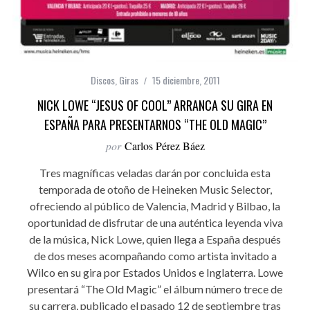
Discos
,
Giras
15 diciembre, 2011
NICK LOWE “JESUS OF COOL” ARRANCA SU GIRA EN
ESPAÑA PARA PRESENTARNOS “THE OLD MAGIC”
por
Carlos Pérez Báez
Tres magníficas veladas darán por concluida esta
temporada de otoño de Heineken Music Selector,
ofreciendo al público de Valencia, Madrid y Bilbao, la
oportunidad de disfrutar de una auténtica leyenda viva
de la música, Nick Lowe, quien llega a España después
de dos meses acompañando como artista invitado a
Wilco en su gira por Estados Unidos e Inglaterra. Lowe
presentará “The Old Magic” el álbum número trece de
su carrera, publicado el pasado 12 de septiembre tras