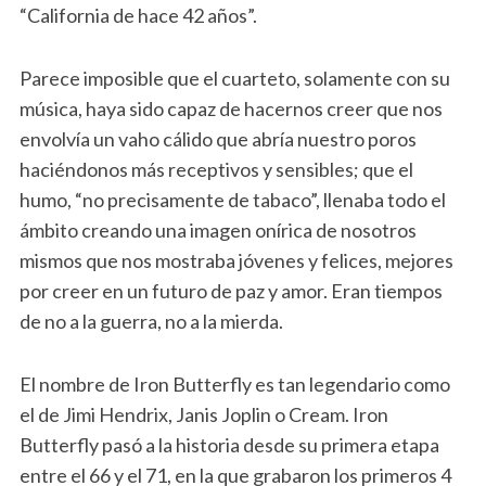
“California de hace 42 años”.
Parece imposible que el cuarteto, solamente con su
música, haya sido capaz de hacernos creer que nos
envolvía un vaho cálido que abría nuestro poros
haciéndonos más receptivos y sensibles; que el
humo, “no precisamente de tabaco”, llenaba todo el
ámbito creando una imagen onírica de nosotros
mismos que nos mostraba jóvenes y felices, mejores
por creer en un futuro de paz y amor. Eran tiempos
de no a la guerra, no a la mierda.
El nombre de Iron Butterfly es tan legendario como
el de Jimi Hendrix, Janis Joplin o Cream. Iron
Butterfly pasó a la historia desde su primera etapa
entre el 66 y el 71, en la que grabaron los primeros 4