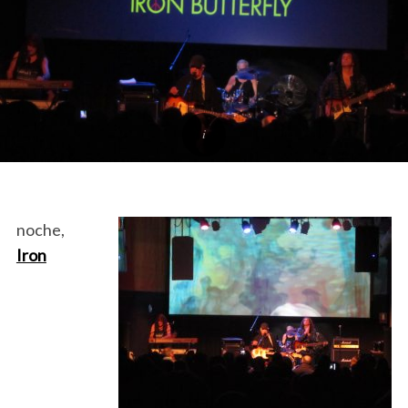
noche,
Iron