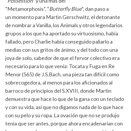
“
Possession
” y una más del
“Metamorphosis”, “
Butterfly Blue
“, dan paso a
un momento para Martin Gerschwitz, el detonante
de nombrar a Vanilla, los Animals y otros legendarios
grupos a los que ha aportado su virtuosismo, había
fallado, pero Charlie había conseguido paliarlo a
medias con sus gritos de ánimo, y del todo con una
joya de solo, sabedor de que el fervor colectivo era
necesario para lo que venía: Tocata y Fuga en Re
Menor (565) de J.S.Bach, una pieza tan difícil como
sobrecogedora, al menos para los aficionados al
barroco de principios del S.XVIII, donde Martin
demuestra que hace lo que de la gana con un teclado
y con su vida, así que no digamos nada de lo que hace
con su pelo y su ropa. La ovación que no se produjo
tenía que ser antes, porque ahora encadenarían con