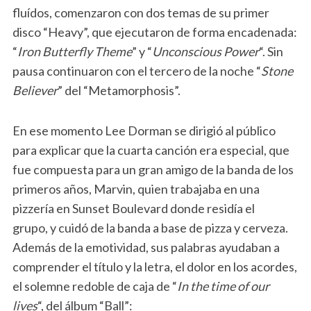
fluídos, comenzaron con dos temas de su primer
disco “Heavy”, que ejecutaron de forma encadenada:
“
Iron Butterfly Theme
” y “
Unconscious Power
“. Sin
pausa continuaron con el tercero de la noche “
Stone
Believer
” del “Metamorphosis”.
En ese momento Lee Dorman se dirigió al público
para explicar que la cuarta canción era especial, que
fue compuesta para un gran amigo de la banda de los
primeros años, Marvin, quien trabajaba en una
pizzería en Sunset Boulevard donde residía el
grupo, y cuidó de la banda a base de pizza y cerveza.
Además de la emotividad, sus palabras ayudaban a
comprender el título y la letra, el dolor en los acordes,
el solemne redoble de caja de “
In the time of our
lives
“, del álbum “Ball”: