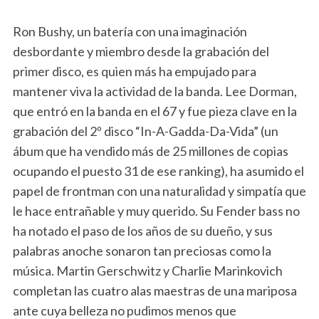
Ron Bushy, un batería con una imaginación
desbordante y miembro desde la grabación del
primer disco, es quien más ha empujado para
mantener viva la actividad de la banda. Lee Dorman,
que entró en la banda en el 67 y fue pieza clave en la
grabación del 2º disco “In-A-Gadda-Da-Vida” (un
ábum que ha vendido más de 25 millones de copias
ocupando el puesto 31 de ese ranking), ha asumido el
papel de frontman con una naturalidad y simpatía que
le hace entrañable y muy querido. Su Fender bass no
ha notado el paso de los años de su dueño, y sus
palabras anoche sonaron tan preciosas como la
música. Martin Gerschwitz y Charlie Marinkovich
completan las cuatro alas maestras de una mariposa
ante cuya belleza no pudimos menos que