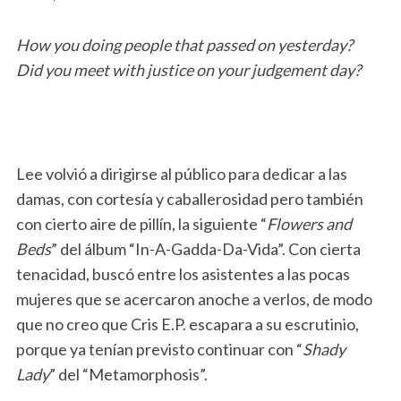
How you doing people that passed on yesterday?
Did you meet with justice on your judgement day?
Lee volvió a dirigirse al público para dedicar a las
damas, con cortesía y caballerosidad pero también
con cierto aire de pillín, la siguiente “
Flowers and
Beds
” del álbum “In-A-Gadda-Da-Vida”. Con cierta
tenacidad, buscó entre los asistentes a las pocas
mujeres que se acercaron anoche a verlos, de modo
que no creo que Cris E.P. escapara a su escrutinio,
porque ya tenían previsto continuar con “
Shady
Lady
” del “Metamorphosis”.