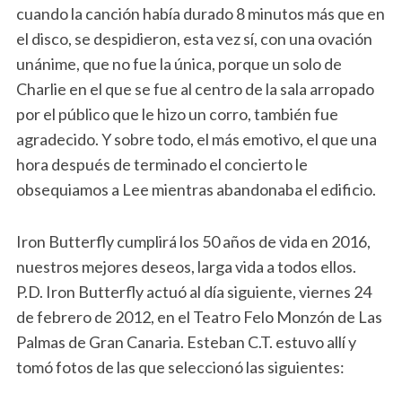
cuando la canción había durado 8 minutos más que en
el disco, se despidieron, esta vez sí, con una ovación
unánime, que no fue la única, porque un solo de
Charlie en el que se fue al centro de la sala arropado
por el público que le hizo un corro, también fue
agradecido. Y sobre todo, el más emotivo, el que una
hora después de terminado el concierto le
obsequiamos a Lee mientras abandonaba el edificio.
Iron Butterfly cumplirá los 50 años de vida en 2016,
nuestros mejores deseos, larga vida a todos ellos.
P.D. Iron Butterfly actuó al día siguiente, viernes 24
de febrero de 2012, en el Teatro Felo Monzón de Las
Palmas de Gran Canaria. Esteban C.T. estuvo allí y
tomó fotos de las que seleccionó las siguientes: