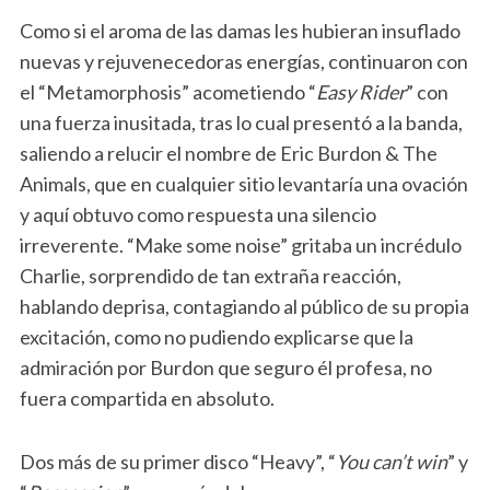
Como si el aroma de las damas les hubieran insuflado
nuevas y rejuvenecedoras energías, continuaron con
el “Metamorphosis” acometiendo “
Easy Rider
” con
una fuerza inusitada, tras lo cual presentó a la banda,
saliendo a relucir el nombre de Eric Burdon & The
Animals, que en cualquier sitio levantaría una ovación
y aquí obtuvo como respuesta una silencio
irreverente. “Make some noise” gritaba un incrédulo
Charlie, sorprendido de tan extraña reacción,
hablando deprisa, contagiando al público de su propia
excitación, como no pudiendo explicarse que la
admiración por Burdon que seguro él profesa, no
fuera compartida en absoluto.
Dos más de su primer disco “Heavy”, “
You can’t win
” y