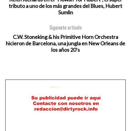
tributo a uno de los más grandes del Blues, Hubert
Sumlin
Siguiente artículo
C.W. Stoneking & his Primitive Horn Orchestra
hicieron de Barcelona, una jungla en New Orleans de
los años 20’s