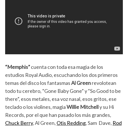
“Memphis”
cuenta con toda esa magia de los
estudios Royal Audio, escuchando los dos primeros
temas del disco los fantasmas
Al Green
revolotean
todo tu cerebro, “Gone Baby Gone” y “So Good to be
there”, esos metales, esa voz nasal, esos gritos, ese
teclado o los violines, magia
Willie Mitchell
y su Hi
Records, por el que han pasado los más grandes,
Chuck Berry
, Al Green,
Otis Redding
, Sam Dave,
Rod