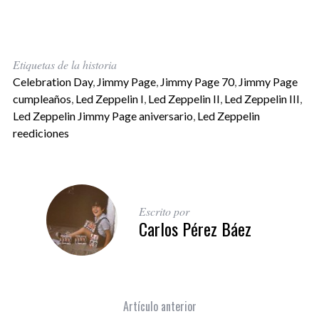
Etiquetas de la historia
Celebration Day
,
Jimmy Page
,
Jimmy Page 70
,
Jimmy Page
cumpleaños
,
Led Zeppelin I
,
Led Zeppelin II
,
Led Zeppelin III
,
Led Zeppelin Jimmy Page aniversario
,
Led Zeppelin
reediciones
Escrito por
Carlos Pérez Báez
Artículo anterior