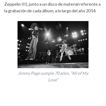
Zeppelin III), junto a un disco de material referente a
la grabación de cada álbum, a lo largo del año 2014.
Jimmy Page cumple 70 años, “All of My
Love”