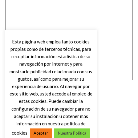
Esta página web emplea tanto cookies
propias como de terceros técnicas, para
recopilar información estadística de su
navegación por Internet y para
mostrarle publicidad relacionada con sus
gustos, así como para mejorar su
experiencia de usuario. Al navegar por
este sitio web, usted accede al empleo de
estas cookies. Puede cambiar la
configuración de su navegador para no
aceptar su instalación u obtener más
(C) DIRTY ROCK MAGAZINE
información en nuestra política de
cookies
Aceptar
Nuestra Política
VOLVER AL INICIO