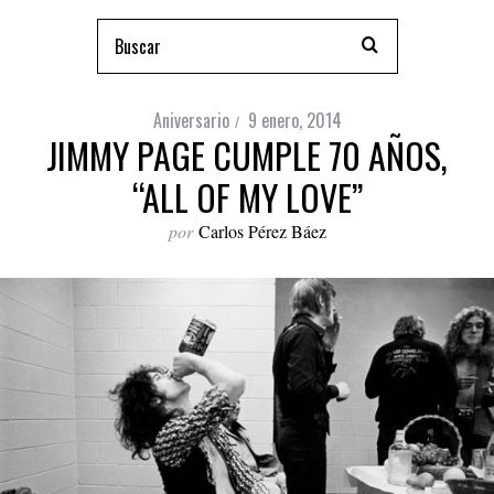
Aniversario
9 enero, 2014
JIMMY PAGE CUMPLE 70 AÑOS,
“ALL OF MY LOVE”
por
Carlos Pérez Báez