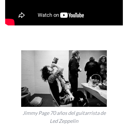
Jimmy Page 70 años del guitarrista de
Led Zeppelin