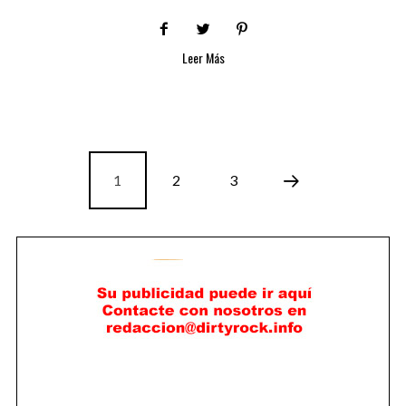
Leer Más
1
2
3