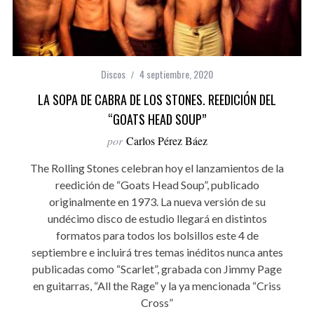
Discos
4 septiembre, 2020
LA SOPA DE CABRA DE LOS STONES. REEDICIÓN DEL
“GOATS HEAD SOUP”
por
Carlos Pérez Báez
The Rolling Stones celebran hoy el lanzamientos de la
reedición de “Goats Head Soup”, publicado
originalmente en 1973. La nueva versión de su
undécimo disco de estudio llegará en distintos
formatos para todos los bolsillos este 4 de
septiembre e incluirá tres temas inéditos nunca antes
publicadas como “Scarlet”, grabada con Jimmy Page
en guitarras, “All the Rage” y la ya mencionada “Criss
Cross”