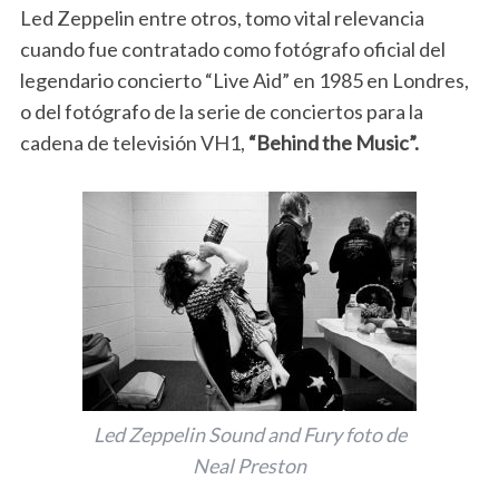
Led Zeppelin entre otros, tomo vital relevancia
cuando fue contratado como fotógrafo oficial del
legendario concierto “Live Aid” en 1985 en Londres,
o del fotógrafo de la serie de conciertos para la
cadena de televisión VH1,
“Behind the Music”.
Led Zeppelin Sound and Fury foto de
Neal Preston