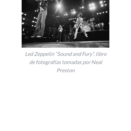
Led Zeppelin “Sound and Fury”, libro
de fotografías tomadas por Neal
Preston