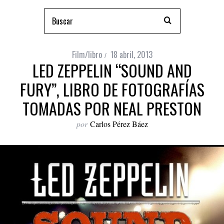
Film/libro
18 abril, 2013
LED ZEPPELIN “SOUND AND
FURY”, LIBRO DE FOTOGRAFÍAS
TOMADAS POR NEAL PRESTON
por
Carlos Pérez Báez