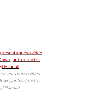
presenta nuevo vídeo
wn, junto a la actriz
yl Hannah