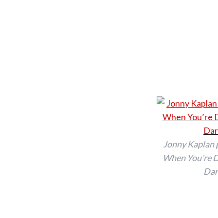
Jonny Kaplan 
When You’re Do
Dar