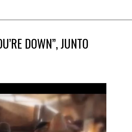
U’RE DOWN”, JUNTO