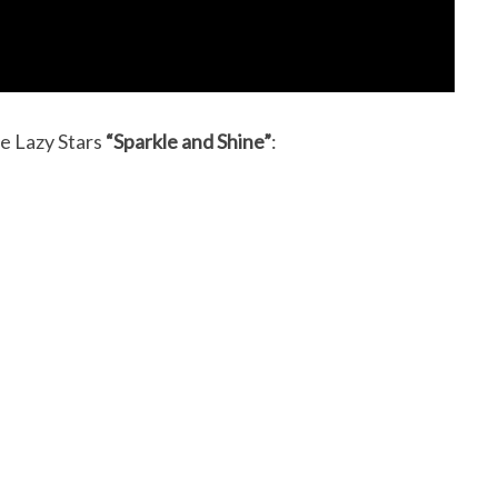
e Lazy Stars
“Sparkle and Shine”
: