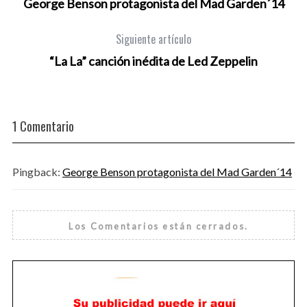
George Benson protagonista del Mad Garden´14
Siguiente artículo
“La La” canción inédita de Led Zeppelin
1 Comentario
Pingback:
George Benson protagonista del Mad Garden´14
Los Comentarios están cerrados.