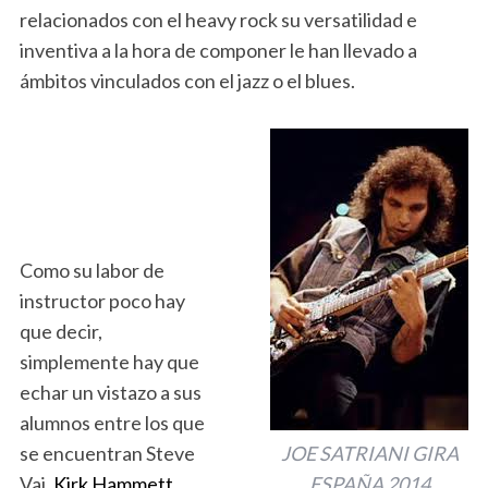
relacionados con el heavy rock su versatilidad e
inventiva a la hora de componer le han llevado a
ámbitos vinculados con el jazz o el blues.
Como su labor de
instructor poco hay
que decir,
simplemente hay que
echar un vistazo a sus
alumnos entre los que
se encuentran Steve
JOE SATRIANI GIRA
Vai,
Kirk Hammett
ESPAÑA 2014