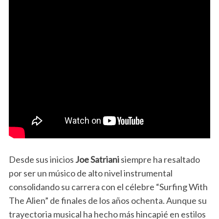
Desde sus inicios
Joe Satriani
siempre ha resaltado
por ser un músico de alto nivel instrumental
consolidando su carrera con el célebre “Surfing With
The Alien” de finales de los años ochenta. Aunque su
trayectoria musical ha hecho más hincapié en estilos