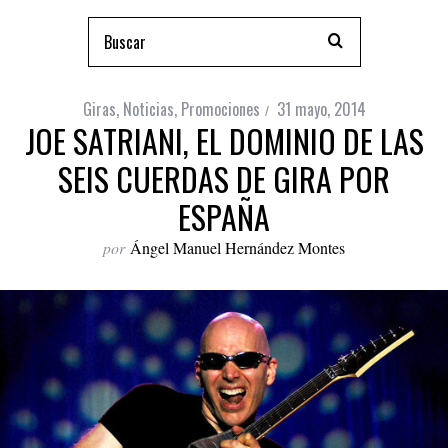
Giras
,
Noticias
,
Promociones
31 mayo, 2014
JOE SATRIANI, EL DOMINIO DE LAS
SEIS CUERDAS DE GIRA POR
ESPAÑA
por
Ángel Manuel Hernández Montes