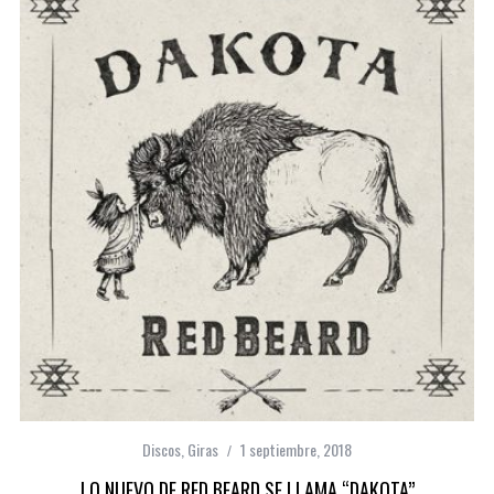
Discos
,
Giras
1 septiembre, 2018
LO NUEVO DE RED BEARD SE LLAMA “DAKOTA”