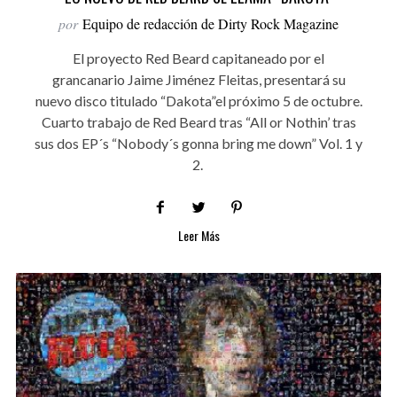
por
Equipo de redacción de Dirty Rock Magazine
El proyecto Red Beard capitaneado por el
grancanario Jaime Jiménez Fleitas, presentará su
nuevo disco titulado “Dakota”el próximo 5 de octubre.
Cuarto trabajo de Red Beard tras “All or Nothin’ tras
sus dos EP´s “Nobody´s gonna bring me down” Vol. 1 y
2.
Leer Más