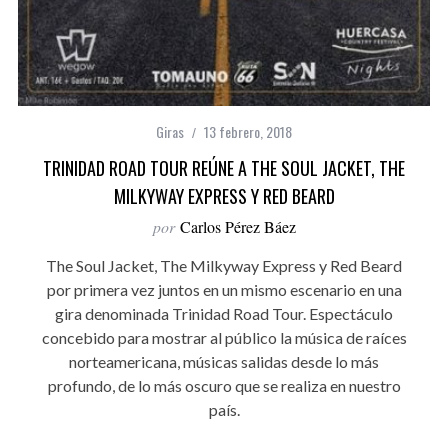
Giras
13 febrero, 2018
TRINIDAD ROAD TOUR REÚNE A THE SOUL JACKET, THE
MILKYWAY EXPRESS Y RED BEARD
por
Carlos Pérez Báez
The Soul Jacket, The Milkyway Express y Red Beard
por primera vez juntos en un mismo escenario en una
gira denominada Trinidad Road Tour. Espectáculo
concebido para mostrar al público la música de raíces
norteamericana, músicas salidas desde lo más
profundo, de lo más oscuro que se realiza en nuestro
país.