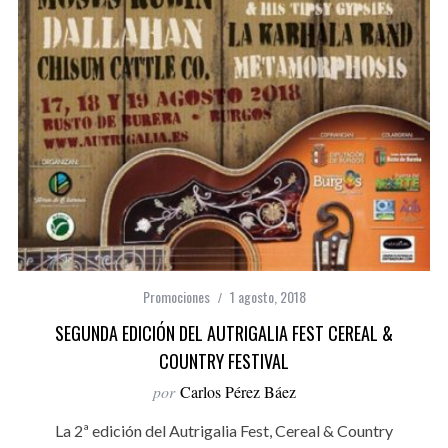
Promociones
1 agosto, 2018
SEGUNDA EDICIÓN DEL AUTRIGALIA FEST CEREAL &
COUNTRY FESTIVAL
por
Carlos Pérez Báez
La 2ª edición del Autrigalia Fest, Cereal & Country