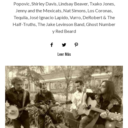
Popovic, Shirley Davis, Lindsay Beaver, Txako Jones,
Jenny and the Mexicats, Nat Simons, Los Coronas,
Tequila, José Ignacio Lapido, Vurro, DeRobert & The
Half-Truths, The Jake Levinson Band, Ghost Number
y Red Beard
Leer Más