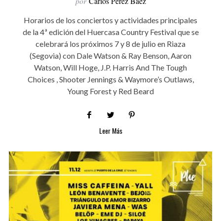
por
Carlos Pérez Báez
Horarios de los conciertos y actividades principales
de la 4ª edición del Huercasa Country Festival que se
celebrará los próximos 7 y 8 de julio en Riaza
(Segovia) con Dale Watson & Ray Benson, Aaron
Watson, Will Hoge, J.P. Harris And The Tough
Choices , Shooter Jennings & Waymore’s Outlaws,
Young Forest y Red Beard
Leer Más