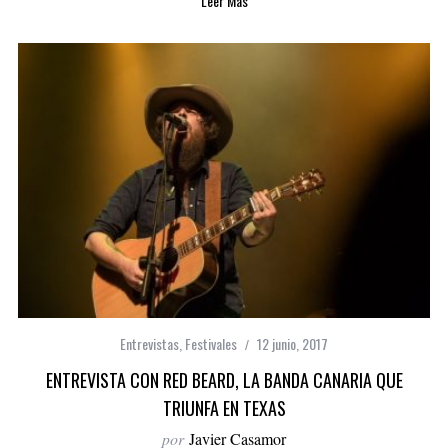
Leer Más
Entrevistas
,
Festivales
12 junio, 2017
ENTREVISTA CON RED BEARD, LA BANDA CANARIA QUE
TRIUNFA EN TEXAS
por
Javier Casamor