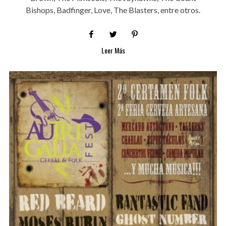
Bishops, Badfinger, Love, The Blasters, entre otros.
Leer Más