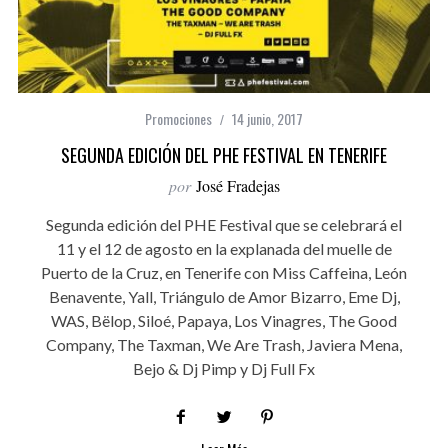
Promociones
14 junio, 2017
SEGUNDA EDICIÓN DEL PHE FESTIVAL EN TENERIFE
por
José Fradejas
Segunda edición del PHE Festival que se celebrará el
11 y el 12 de agosto en la explanada del muelle de
Puerto de la Cruz, en Tenerife con Miss Caffeina, León
Benavente, Yall, Triángulo de Amor Bizarro, Eme Dj,
WAS, Bëlop, Siloé, Papaya, Los Vinagres, The Good
Company, The Taxman, We Are Trash, Javiera Mena,
Bejo & Dj Pimp y Dj Full Fx