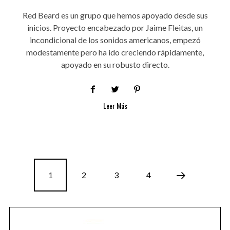
Red Beard es un grupo que hemos apoyado desde sus
inicios. Proyecto encabezado por Jaime Fleitas, un
incondicional de los sonidos americanos, empezó
modestamente pero ha ido creciendo rápidamente,
apoyado en su robusto directo.
Leer Más
1
2
3
4