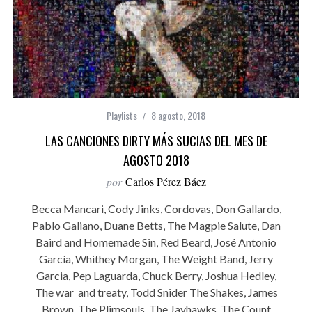
Playlists
8 agosto, 2018
LAS CANCIONES DIRTY MÁS SUCIAS DEL MES DE
AGOSTO 2018
por
Carlos Pérez Báez
Becca Mancari, Cody Jinks, Cordovas, Don Gallardo,
Pablo Galiano, Duane Betts, The Magpie Salute, Dan
Baird and Homemade Sin, Red Beard, José Antonio
García, Whithey Morgan, The Weight Band, Jerry
Garcia, Pep Laguarda, Chuck Berry, Joshua Hedley,
The war and treaty, Todd Snider The Shakes, James
Brown, The Plimsouls, The Jayhawks, The Count