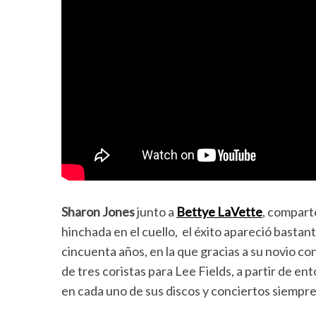
Sharon Jones
junto a
Bettye LaVette
, compart
hinchada en el cuello, el éxito apareció bastan
cincuenta años, en la que gracias a su novio 
de tres coristas para Lee Fields, a partir de e
en cada uno de sus discos y conciertos siempre 