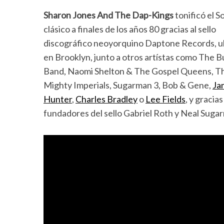
Sharon Jones And The Dap-Kings
tonificó el S
clásico a finales de los años 80 gracias al sello
discográfico neoyorquino Daptone Records, u
en Brooklyn, junto a otros artístas como The 
Band, Naomi Shelton & The Gospel Queens, T
Mighty Imperials, Sugarman 3, Bob & Gene,
Ja
Hunter
,
Charles Bradley
o
Lee Fields
, y gracias
fundadores del sello Gabriel Roth y Neal Suga