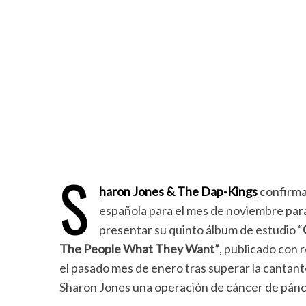
S
haron Jones & The Dap-Kings
confirma
española para el mes de noviembre par
presentar su quinto álbum de estudio “
The People What They Want”
, publicado con 
el pasado mes de enero tras superar la cantan
Sharon Jones una operación de cáncer de pánc