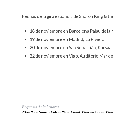
Fechas de la gira española de Sharon King & th
18 de noviembre en Barcelona Palau de la
19 de noviembre en Madrid, La Riviera
20 de noviembre en San Sebastián, Kursaa
22 de noviembre en Vigo, Auditorio Mar de
Etiquetas de la historia
Give The People What They Want
,
Sharon Jones
,
Sha