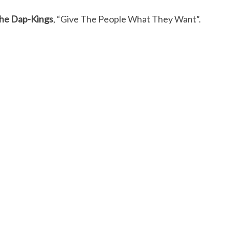
he Dap-Kings
, “Give The People What They Want”.