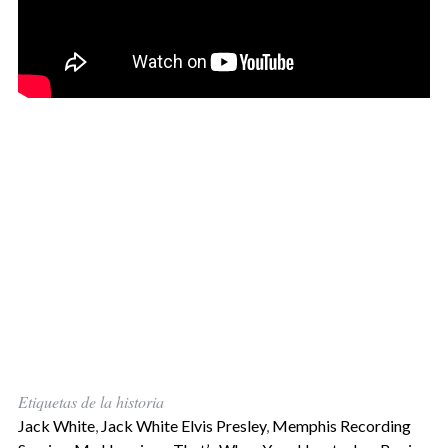
Etiquetas de la historia
Jack White
,
Jack White Elvis Presley
,
Memphis Recording