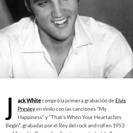
J
ack White
compró la primera grabación de
Elvis
Presley
en vinilo con las canciones “My
Happiness” y “That’s When Your Heartaches
Begin”, grabadas por el Rey del rock and roll en 1953