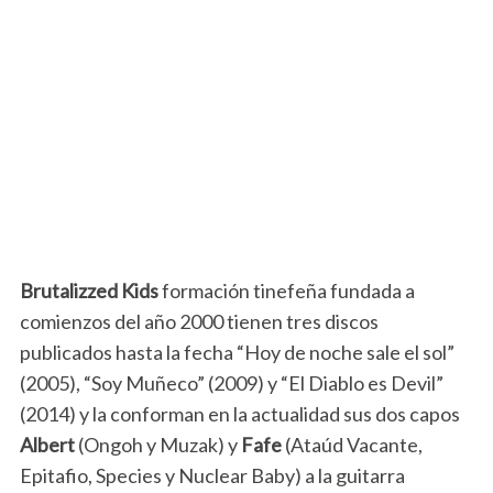
Brutalizzed Kids
formación tinefeña fundada a
comienzos del año 2000 tienen tres discos
publicados hasta la fecha “Hoy de noche sale el sol”
(2005), “Soy Muñeco” (2009) y “El Diablo es Devil”
(2014) y la conforman en la actualidad sus dos capos
Albert
(Ongoh y Muzak) y
Fafe
(Ataúd Vacante,
Epitafio, Species y Nuclear Baby) a la guitarra