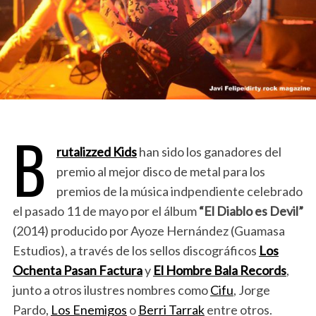
B
rutalizzed Kids
han sido los ganadores del
premio al mejor disco de metal para los
premios de la música indpendiente celebrado
el pasado 11 de mayo por el álbum
“El Diablo es Devil”
(2014) producido por Ayoze Hernández (Guamasa
Estudios), a través de los sellos discográficos
Los
Ochenta Pasan Factura
y
El Hombre Bala Records
,
junto a otros ilustres nombres como
Cifu
, Jorge
Pardo,
Los Enemigos
o
Berri Tarrak
entre otros.