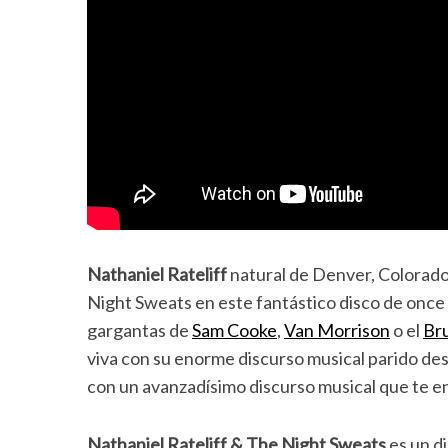
Nathaniel Rateliff
natural de Denver, Colorado 
Night Sweats en este fantástico disco de once
gargantas de
Sam Cooke
,
Van Morrison
o el
Br
viva con su enorme discurso musical parido des
con un avanzadísimo discurso musical que te e
Nathaniel Rateliff & The Night Sweats
es un d