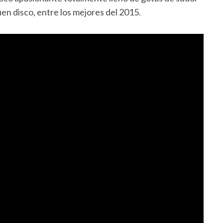
uen disco, entre los mejores del 2015.