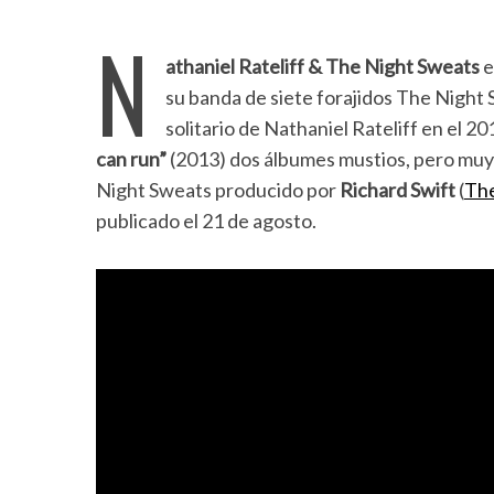
N
athaniel Rateliff & The Night Sweats
e
su banda de siete forajidos The Night 
solitario de Nathaniel Rateliff en el 2
can run”
(2013) dos álbumes mustios, pero muy 
Night Sweats producido por
Richard Swift
(
The
publicado el 21 de agosto.