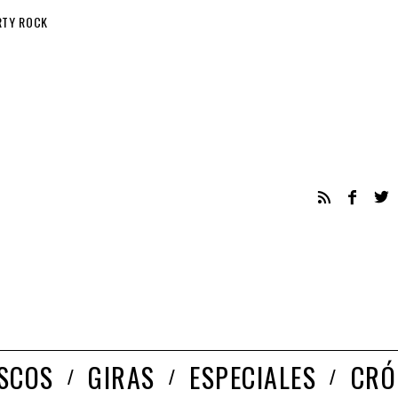
RTY ROCK
ISCOS
GIRAS
ESPECIALES
CRÓ