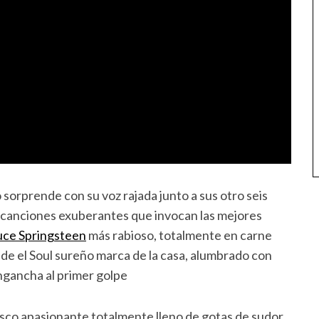
sorprende con su voz rajada junto a sus otro seis
 canciones exuberantes que invocan las mejores
uce Springsteen
más rabioso, totalmente en carne
de el Soul sureño marca de la casa, alumbrado con
ngancha al primer golpe
isco apasionante totalmente lleno de gotas de sudor