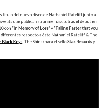
s título del nuevo disco de Nathaniel Rateliff junto a
Sweats que publican su primer disco, tras el debut en
010 con
“In Memory of Loss”
y
“Falling Faster that you
diferentes respecto a éste Nathaniel Rateliff & The
 Black Keys
, The Shins) para el sello
Stax Records
y