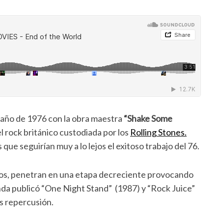
l año de 1976 con la obra maestra
“Shake Some
l rock británico custodiada por los
Rolling Stones
.
 que seguirían muy a lo lejos el exitoso trabajo del 76.
os, penetran en una etapa decreciente provocando
nda publicó “One Night Stand” (1987) y “Rock Juice”
as repercusión.