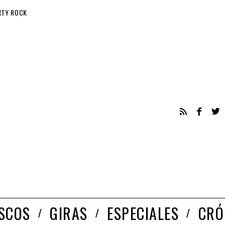
RTY ROCK
ISCOS
GIRAS
ESPECIALES
CRÓ