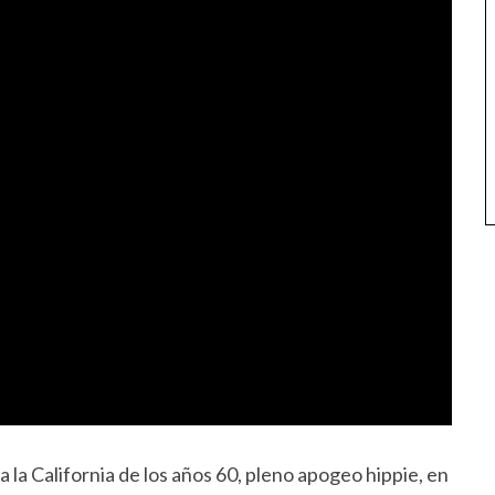
la California de los años 60, pleno apogeo hippie, en