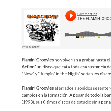
Flamin’ Groovies
no volverían a grabar hasta e
Action”
un disco que cata toda esa sustancia de
“Now” y “Jumpin´ in the Nigth” serían los discos
Flamin’ Groovies
aferrados a sonidos sesenter
cambios en la formación. A pesar de todo la ba
(1993), sus últimos discos de estudio sin a pen