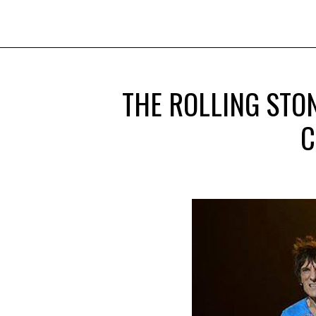
THE ROLLING STO
C