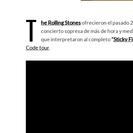
T
he Rolling Stones
ofrecieron el pasado 
concierto sopresa de más de hora y medi
que interpretaron al completo
“
Sticky F
Code tour
.