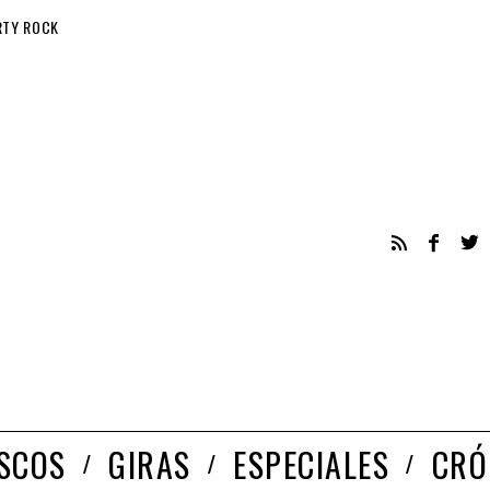
RTY ROCK
ISCOS
GIRAS
ESPECIALES
CRÓ