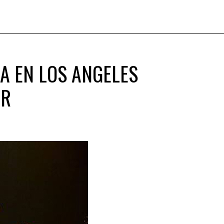
A EN LOS ANGELES
UR