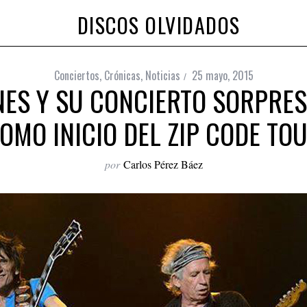
DISCOS OLVIDADOS
Conciertos
,
Crónicas
,
Noticias
25 mayo, 2015
NES Y SU CONCIERTO SORPRES
OMO INICIO DEL ZIP CODE TO
por
Carlos Pérez Báez