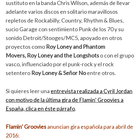
sustituto en la banda Chris Wilson, además de llevar
adelante varios discos en solitario maravillosos
repletos de Rockabilly, Country, Rhythm & Blues,
sucio Garage con sentimiento Punk de los 70 y su
sonido Detroit/Stooges/MC5, apoyado en otros
proyectos como
Roy Loney and Phantom
Movers, Roy Loney and the Longshots
o con el grupo
vasco, influenciado por el punk-rock y el rock
setentero
Roy Loney & Señor No
entre otros.
Si quieres leer una
entrevista realizada a Cyril Jordan
con motivo de la última gira de Flamin’ Groovies a
España, clica en éste párrafo
.
Flamin’ Groovies
anuncian gira española para abril de
2016: