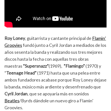
Roy Loney
, guitarrista y cantante principal de
Flamin’
Groovies
fundó junto a Cyril Jordan a mediados de los
años sesenta la banda y realizando sus tres mejores
discos hasta la fecha con aquellas tres obras
maestras
“Supersnazz”
(1969),
“Flamingo”
(1970) y
“
Teenage Head”
(1971) hasta que una pelea entre
ambos fundadores acabase porque Roy Loney dejase
la banda, músico más ardiente y desenfrenado que
Cyril Jordan
, que se apoyaría más en sonidos
Beatles
/Byrds dándole un nuevo giro a Flamin’
Groovies.