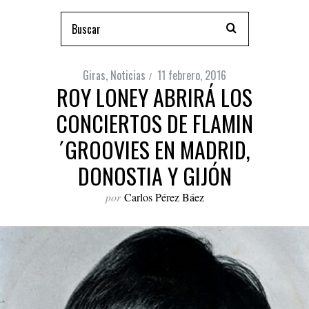
Giras
,
Noticias
11 febrero, 2016
ROY LONEY ABRIRÁ LOS
CONCIERTOS DE FLAMIN
´GROOVIES EN MADRID,
DONOSTIA Y GIJÓN
por
Carlos Pérez Báez