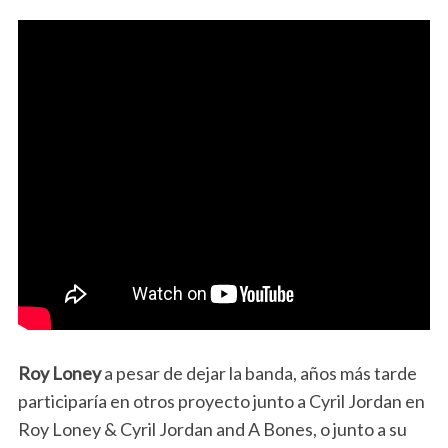
Roy Loney
a pesar de dejar la banda, años más tarde
participaría en otros proyecto junto a Cyril Jordan en
Roy Loney & Cyril Jordan and A Bones, o junto a su