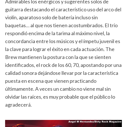
Admirables los enérgicos y sugerentes solos de
guitarra destacando el característico uso del arco del
violín, aparatoso solo de batería incluso sin
baquetas… al que nos tienen acostumbrados. El trío
respondió encima de la tarima al máximo nivel, la
concordancia entre los músicos y el ímpetu juvenil es
la clave para lograr el éxito en cada actuación. The
Brew mantienen la postura con la que se sienten
identificados, el rock de los 60, 70, apostando por una
calidad sonora dejándose llevar por la característica
puesta en escena que vienen practicando
últimamente. A veces un cambio no viene mal sin
olvidar las raíces, es muy probable que el público lo
agradecerá.