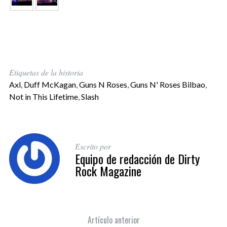
Etiquetas de la historia
Axl
,
Duff McKagan
,
Guns N Roses
,
Guns N' Roses Bilbao
,
Not in This Lifetime
,
Slash
Escrito por
Equipo de redacción de Dirty
Rock Magazine
Artículo anterior