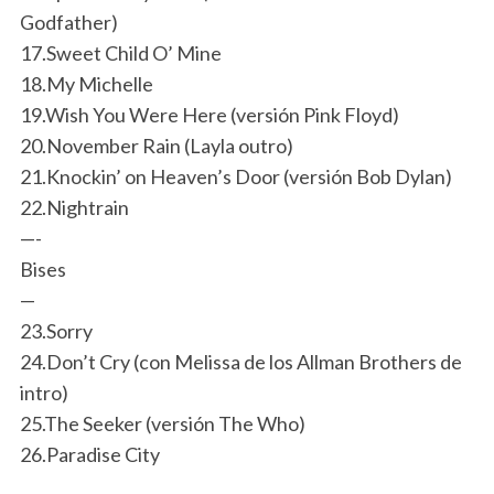
Godfather)
17.Sweet Child O’ Mine
18.My Michelle
19.Wish You Were Here (versión Pink Floyd)
20.November Rain (Layla outro)
21.Knockin’ on Heaven’s Door (versión Bob Dylan)
22.Nightrain
—-
Bises
—
23.Sorry
24.Don’t Cry (con Melissa de los Allman Brothers de
intro)
25.The Seeker (versión The Who)
26.Paradise City