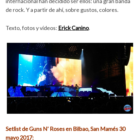
internacional han decidido ser ellos: una gran banda
de rock. Y a partir de ahí, sobre gustos, colores.
Texto, fotos y vídeos:
Erick Canino
.
Setlist de Guns N’ Roses en Bilbao, San Mamés 30
mayo 2017: