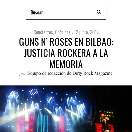
Conciertos
,
Crónicas
2 junio, 2017
GUNS N’ ROSES EN BILBAO:
JUSTICIA ROCKERA A LA
MEMORIA
por
Equipo de redacción de Dirty Rock Magazine