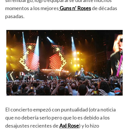
sin embargo, logró equipararse durante muchos
momentos a los mejores
Guns n’ Roses
de décadas
pasadas.
El concierto empezó con puntualidad (otra noticia
que no debería serlo pero que lo es debido a los
desajustes recientes de
Axl Rose
) y lo hizo