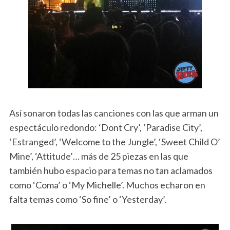
Así sonaron todas las canciones con las que arman un
espectáculo redondo: ‘Dont Cry’, ‘Paradise City’,
‘Estranged’, ‘Welcome to the Jungle’, ‘Sweet Child O’
Mine’, ‘Attitude’… más de 25 piezas en las que
también hubo espacio para temas no tan aclamados
como ‘Coma’ o ‘My Michelle’. Muchos echaron en
falta temas como ‘So fine’ o ‘Yesterday’.