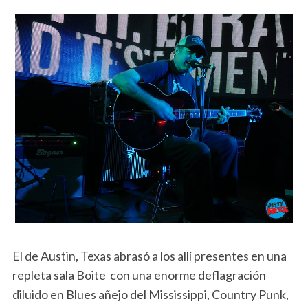
El de Austin, Texas abrasó a los allí presentes en una
repleta sala Boite con una enorme deflagración
diluido en Blues añejo del Mississippi, Country Punk,