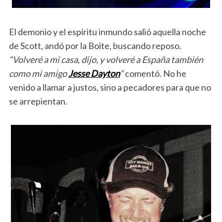
El demonio y el espíritu inmundo salió aquella noche
de Scott, andó por la Boite, buscando reposo.
“Volveré a mi casa, dijo, y volveré a España también
como mi amigo
Jesse Dayton
“
comentó. No he
venido a llamar a justos, sino a pecadores para que no
se arrepientan.