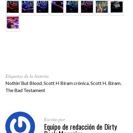
Etiquetas de la historia
Nothin’ But Blood
,
Scott H Biram crónica
,
Scott H. Biram
,
The Bad Testament
Escrito por
Equipo de redacción de Dirty