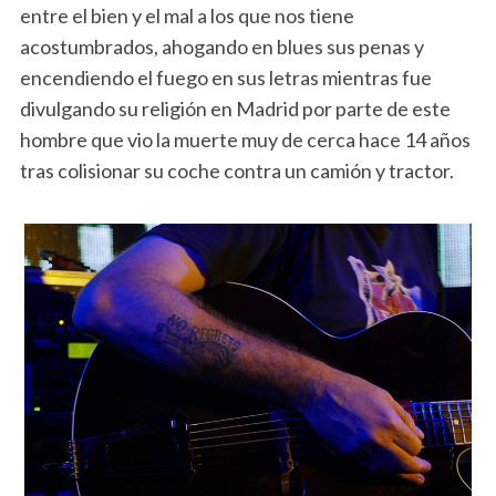
entre el bien y el mal a los que nos tiene
acostumbrados, ahogando en blues sus penas y
encendiendo el fuego en sus letras mientras fue
divulgando su religión en Madrid por parte de este
hombre que vio la muerte muy de cerca hace 14 años
tras colisionar su coche contra un camión y tractor.