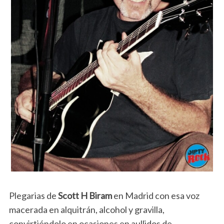
Plegarias de
Scott H Biram
en Madrid con esa voz
macerada en alquitrán, alcohol y gravilla,
convirtiéndolo en ocasiones en aullidos de