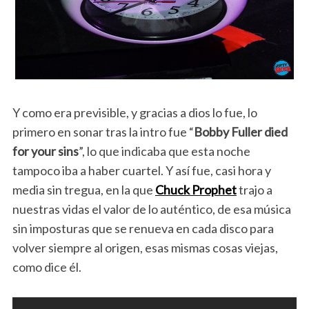
Y como era previsible, y gracias a dios lo fue, lo
primero en sonar tras la intro fue “
Bobby Fuller died
for your sins
”, lo que indicaba que esta noche
tampoco iba a haber cuartel. Y así fue, casi hora y
media sin tregua, en la que
Chuck Prophet
trajo a
nuestras vidas el valor de lo auténtico, de esa música
sin imposturas que se renueva en cada disco para
volver siempre al origen, esas mismas cosas viejas,
como dice él.