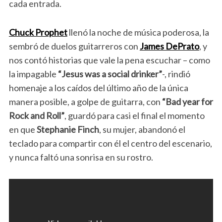
cada entrada.
Chuck Prophet
llenó la noche de música poderosa, la
sembró de duelos guitarreros con
James DePrato
, y
nos contó historias que vale la pena escuchar – como
la impagable
“Jesus was a social drinker”
-, rindió
homenaje a los caídos del último año de la única
manera posible, a golpe de guitarra, con
“Bad year for
Rock and Roll”
, guardó para casi el final el momento
en que
Stephanie Finch
, su mujer, abandonó el
teclado para compartir con él el centro del escenario,
y nunca faltó una sonrisa en su rostro.