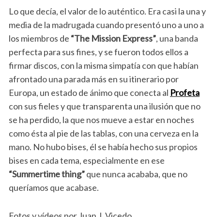
Lo que decía, el valor de lo auténtico. Era casi la una y
media de la madrugada cuando presentó uno a uno a
los miembros de
“The Mission Express”
, una banda
perfecta para sus fines, y se fueron todos ellos a
firmar discos, con la misma simpatía con que habían
afrontado una parada más en su itinerario por
Europa, un estado de ánimo que conecta al
Profeta
con sus fieles y que transparenta una ilusión que no
se ha perdido, la que nos mueve a estar en noches
como ésta al pie de las tablas, con una cerveza en la
mano. No hubo bises, él se había hecho sus propios
bises en cada tema, especialmente en ese
“Summertime thing”
que nunca acababa, que no
queríamos que acabase.
Fotos y vídeos por Juan J. Vicedo