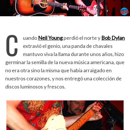
C
uando
Neil Young
perdió el norte y
Bob Dylan
extravió el genio, una panda de chavales
mantuvo viva la llama durante unos años, hizo
germinar la semilla de la nueva música americana, que
no era otra sino la misma que había arraigado en
nuestros corazones, y nos entregó una colección de
discos luminosos y frescos.