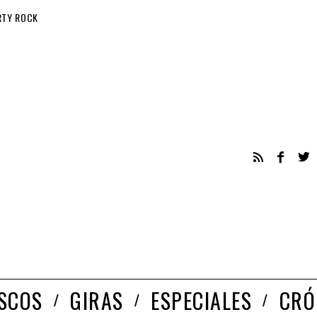
RTY ROCK
ISCOS
GIRAS
ESPECIALES
CRÓ