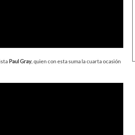
ista
Paul Gray
, quien con esta suma la cuarta ocasión