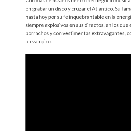
Con más de 40 años dentro del negocio musica
en grabar un disco y cruzar el Atlántico. Su fa
hasta hoy por su fe inquebrantable en la energ
siempre explosivos en sus directos, en los qu
borrachos y con vestimentas extravagantes, 
un vampiro.