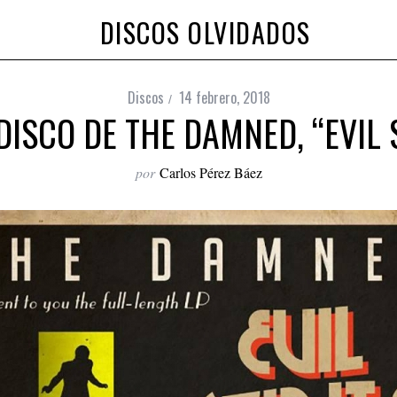
DISCOS OLVIDADOS
Discos
14 febrero, 2018
ISCO DE THE DAMNED, “EVIL 
por
Carlos Pérez Báez