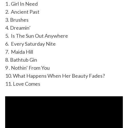
1 . Girl In Need
2. Ancient Past
3. Brushes
4. Dreamin’
5. Is The Sun Out Anywhere
6. Every Saturday Nite
7. Maida Hill
8. Bathtub Gin
9 . Nothin’ From You
10. What Happens When Her Beauty Fades?
11. Love Comes