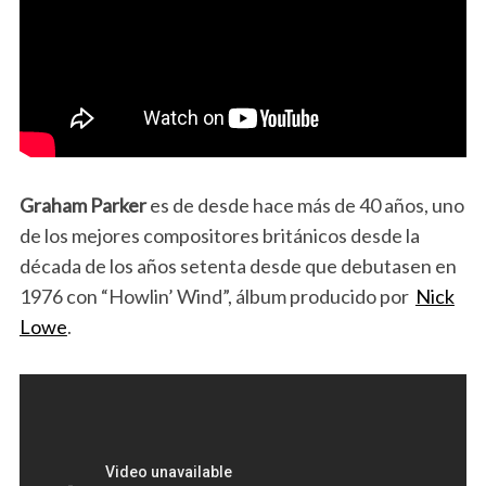
Graham Parker
es de desde hace más de 40 años, uno
de los mejores compositores británicos desde la
década de los años setenta desde que debutasen en
1976 con “Howlin’ Wind”, álbum producido por
Nick
Lowe
.