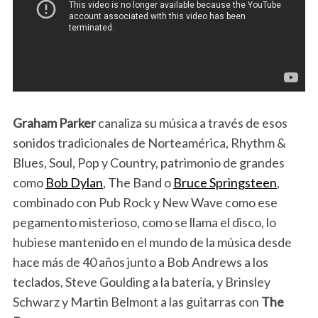
Graham Parker
canaliza su música a través de esos
sonidos tradicionales de Norteamérica, Rhythm &
Blues, Soul, Pop y Country, patrimonio de grandes
como
Bob Dylan
, The Band o
Bruce Springsteen
,
combinado con Pub Rock y New Wave como ese
pegamento misterioso, como se llama el disco, lo
hubiese mantenido en el mundo de la música desde
hace más de 40 años junto a Bob Andrews a los
teclados, Steve Goulding a la batería, y Brinsley
Schwarz y Martin Belmont a las guitarras con
The