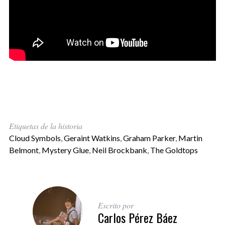
Etiquetas de la historia
Cloud Symbols
,
Geraint Watkins
,
Graham Parker
,
Martin
Belmont
,
Mystery Glue
,
Neil Brockbank
,
The Goldtops
Escrito por
Carlos Pérez Báez