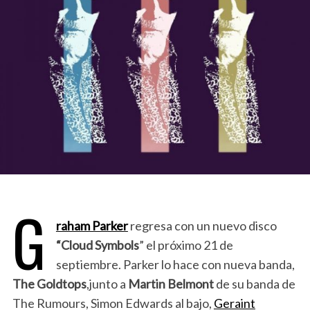
G
raham Parker
regresa con un nuevo disco
“Cloud Symbols
” el próximo 21 de
septiembre. Parker lo hace con nueva banda,
The Goldtops
,junto a
Martin Belmont
de su banda de
The Rumours, Simon Edwards al bajo,
Geraint